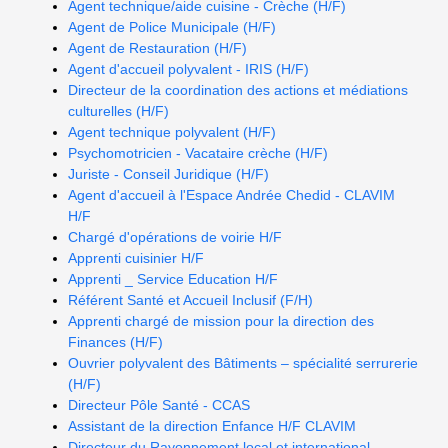
Agent technique/aide cuisine - Crèche (H/F)
Agent de Police Municipale (H/F)
Agent de Restauration (H/F)
Agent d'accueil polyvalent - IRIS (H/F)
Directeur de la coordination des actions et médiations
culturelles (H/F)
Agent technique polyvalent (H/F)
Psychomotricien - Vacataire crèche (H/F)
Juriste - Conseil Juridique (H/F)
Agent d'accueil à l'Espace Andrée Chedid - CLAVIM
H/F
Chargé d'opérations de voirie H/F
Apprenti cuisinier H/F
Apprenti _ Service Education H/F
Référent Santé et Accueil Inclusif (F/H)
Apprenti chargé de mission pour la direction des
Finances (H/F)
Ouvrier polyvalent des Bâtiments – spécialité serrurerie
(H/F)
Directeur Pôle Santé - CCAS
Assistant de la direction Enfance H/F CLAVIM
Directeur du Rayonnement local et international