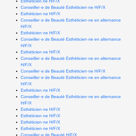
Esthéticien.ne H/F/X
Conseiller·e de Beauté Esthéticien·ne H/F/X
Esthéticien·ne H/F/X
Conseiller·e de Beauté Esthéticien·ne en alternance
H/F/X
Esthéticien·ne H/F/X
Conseiller·e de Beauté Esthéticien·ne en alternance
H/F/X
Esthéticien·ne H/F/X
Conseiller·e de Beauté Esthéticien·ne en alternance
H/F/X
Conseiller·e de Beauté Esthéticien·ne H/F/X
Conseiller·e de Beauté Esthéticien·ne en alternance
H/F/X
Esthéticien·ne H/F/X
Conseiller·e de Beauté Esthéticien·ne en alternance
H/F/X
Esthéticien·ne H/F/X
Esthéticien·ne H/F/X
Esthéticien·ne H/F/X
Esthéticien·ne H/F/X
Conseiller·e de Beauté H/F/X