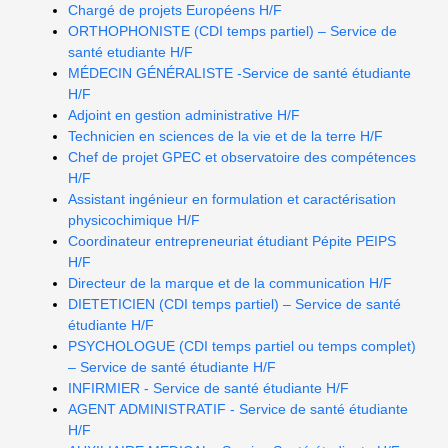
Chargé de projets Européens H/F
ORTHOPHONISTE (CDI temps partiel) – Service de
santé etudiante H/F
MÉDECIN GÉNÉRALISTE -Service de santé étudiante
H/F
Adjoint en gestion administrative H/F
Technicien en sciences de la vie et de la terre H/F
Chef de projet GPEC et observatoire des compétences
H/F
Assistant ingénieur en formulation et caractérisation
physicochimique H/F
Coordinateur entrepreneuriat étudiant Pépite PEIPS
H/F
Directeur de la marque et de la communication H/F
DIETETICIEN (CDI temps partiel) – Service de santé
étudiante H/F
PSYCHOLOGUE (CDI temps partiel ou temps complet)
– Service de santé étudiante H/F
INFIRMIER - Service de santé étudiante H/F
AGENT ADMINISTRATIF - Service de santé étudiante
H/F