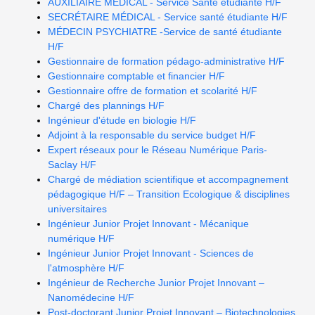
AUXILIAIRE MEDICAL - Service Santé étudiante H/F
SECRÉTAIRE MÉDICAL - Service santé étudiante H/F
MÉDECIN PSYCHIATRE -Service de santé étudiante
H/F
Gestionnaire de formation pédago-administrative H/F
Gestionnaire comptable et financier H/F
Gestionnaire offre de formation et scolarité H/F
Chargé des plannings H/F
Ingénieur d'étude en biologie H/F
Adjoint à la responsable du service budget H/F
Expert réseaux pour le Réseau Numérique Paris-
Saclay H/F
Chargé de médiation scientifique et accompagnement
pédagogique H/F – Transition Ecologique & disciplines
universitaires
Ingénieur Junior Projet Innovant - Mécanique
numérique H/F
Ingénieur Junior Projet Innovant - Sciences de
l'atmosphère H/F
Ingénieur de Recherche Junior Projet Innovant –
Nanomédecine H/F
Post-doctorant Junior Projet Innovant – Biotechnologies