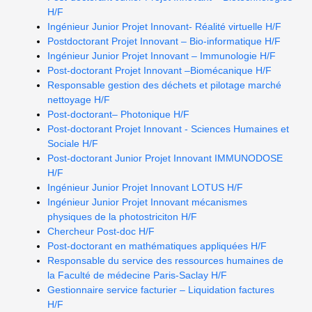
H/F
Ingénieur Junior Projet Innovant- Réalité virtuelle H/F
Postdoctorant Projet Innovant – Bio-informatique H/F
Ingénieur Junior Projet Innovant – Immunologie H/F
Post-doctorant Projet Innovant –Biomécanique H/F
Responsable gestion des déchets et pilotage marché
nettoyage H/F
Post-doctorant– Photonique H/F
Post-doctorant Projet Innovant - Sciences Humaines et
Sociale H/F
Post-doctorant Junior Projet Innovant IMMUNODOSE
H/F
Ingénieur Junior Projet Innovant LOTUS H/F
Ingénieur Junior Projet Innovant mécanismes
physiques de la photostriciton H/F
Chercheur Post-doc H/F
Post-doctorant en mathématiques appliquées H/F
Responsable du service des ressources humaines de
la Faculté de médecine Paris-Saclay H/F
Gestionnaire service facturier – Liquidation factures
H/F