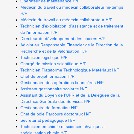
Opérateur de maintenance H/F
Médecin du travail ou médecin collaborateur mi-temps
H/F
Médecin du travail ou médecin collaborateur H/F
Technicien d'exploitation, d'assistance et de traitement
de l'information H/F
Directeur du développement des chaires H/F
Adjoint au Responsable Financier de la Direction de la
Recherche et de la Valorisation H/F
Technicien logistique H/F
Chargé de mission scientifique H/F
Technicien Plateforme Technologique Matériaux H/F
Chef de projet formation H/F
Gestionnaire des opérations financières H/F
Assistant gestionnaire scolarité H/F
Assistant du Doyen de l’UFR et de la Déléguée de la
Directrice Générale des Services H/F
Gestionnaire de formation H/F
Chef de pôle Parcours doctoraux H/F
Secretariat pédagogique H/F
Technicien en chimie et sciences physiques :
spécialisation chimie H/F