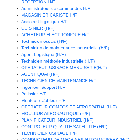
RECEPTION H/F
Administrateur de commandes H/F
MAGASINIER CARISTE H/F
Assistant logistique H/F
CUISINIER (H/F)
ACHETEUR ELECTRONIQUE H/F
Technicien essais (H/F)
Technicien de maintenance industrielle (H/F)
Agent Logistique (H/F)
Technicien méthode industrielle (H/F)
OPERATEUR USINAGE MENUISERIE(H/F)
AGENT QUAI (H/F)
TECHNICIEN DE MAINTENANCE H/F
Ingénieur Support H/F
Patissier H/F
Monteur / Câbleur H/F
OPERATEUR COMPOSITE AEROSPATIAL (H/F)
MOULEUR AERONAUTIQUE (H/F)
PLANIFICATEUR INDUSTRIEL (H/F)
CONTROLEUR QUALITE SATELLITE (H/F)
TECHNICIEN USINAGE H/F
CONDUCTEUR DE MACHINES AUTOMATISEES (H/F)