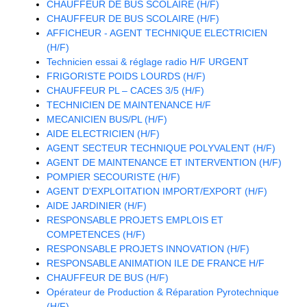
CHAUFFEUR DE BUS SCOLAIRE (H/F)
CHAUFFEUR DE BUS SCOLAIRE (H/F)
AFFICHEUR - AGENT TECHNIQUE ELECTRICIEN
(H/F)
Technicien essai & réglage radio H/F URGENT
FRIGORISTE POIDS LOURDS (H/F)
CHAUFFEUR PL – CACES 3/5 (H/F)
TECHNICIEN DE MAINTENANCE H/F
MECANICIEN BUS/PL (H/F)
AIDE ELECTRICIEN (H/F)
AGENT SECTEUR TECHNIQUE POLYVALENT (H/F)
AGENT DE MAINTENANCE ET INTERVENTION (H/F)
POMPIER SECOURISTE (H/F)
AGENT D'EXPLOITATION IMPORT/EXPORT (H/F)
AIDE JARDINIER (H/F)
RESPONSABLE PROJETS EMPLOIS ET
COMPETENCES (H/F)
RESPONSABLE PROJETS INNOVATION (H/F)
RESPONSABLE ANIMATION ILE DE FRANCE H/F
CHAUFFEUR DE BUS (H/F)
Opérateur de Production & Réparation Pyrotechnique
(H/F)