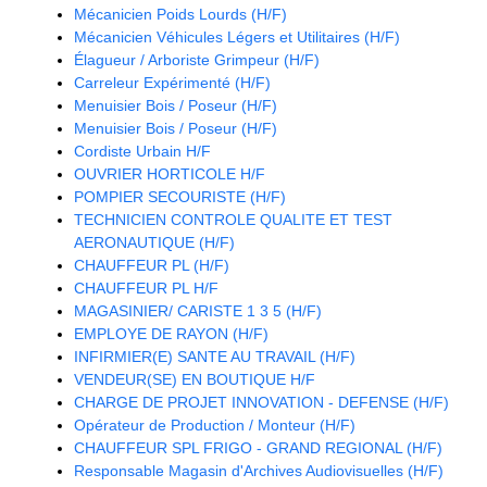
Mécanicien Poids Lourds (H/F)
Mécanicien Véhicules Légers et Utilitaires (H/F)
Élagueur / Arboriste Grimpeur (H/F)
Carreleur Expérimenté (H/F)
Menuisier Bois / Poseur (H/F)
Menuisier Bois / Poseur (H/F)
Cordiste Urbain H/F
OUVRIER HORTICOLE H/F
POMPIER SECOURISTE (H/F)
TECHNICIEN CONTROLE QUALITE ET TEST
AERONAUTIQUE (H/F)
CHAUFFEUR PL (H/F)
CHAUFFEUR PL H/F
MAGASINIER/ CARISTE 1 3 5 (H/F)
EMPLOYE DE RAYON (H/F)
INFIRMIER(E) SANTE AU TRAVAIL (H/F)
VENDEUR(SE) EN BOUTIQUE H/F
CHARGE DE PROJET INNOVATION - DEFENSE (H/F)
Opérateur de Production / Monteur (H/F)
CHAUFFEUR SPL FRIGO - GRAND REGIONAL (H/F)
Responsable Magasin d'Archives Audiovisuelles (H/F)