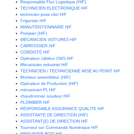
Responsable Flux Logistique (H/F)
TECHNICIEN ELECTRONIQUE H/F
technicien pose clim H/F
Frigoriste H/F
MANUTENTIONNAIRE H/F
Pompier (H/F)
MECANICIEN VOITURES H/F
CARROSSIER H/F
CORDISTE H/F
Opérateur câbleur CMS H/F
Mécanicien industriel H/F
TECHNICIEN / TECHNICIENNE MISE AU POINT H/F
Monteur assembleur (H/F)
Opérateur de Production (H/F)
mécanicien PL H/F
chaudronnier soudeur H/F
PLOMBIER H/F
RESPONSABLE ASSURANCE QUALITE H/F
ASSISTANTE DE DIRECTION (H/F)
ASSISTANT(E) DE DIRECTION H/F
Tourneur sur Commande Numérique H/F
MENUISIER BOIS H/F