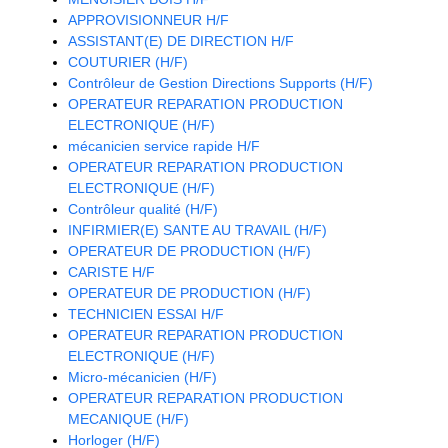
APPROVISIONNEUR H/F
ASSISTANT(E) DE DIRECTION H/F
COUTURIER (H/F)
Contrôleur de Gestion Directions Supports (H/F)
OPERATEUR REPARATION PRODUCTION
ELECTRONIQUE (H/F)
mécanicien service rapide H/F
OPERATEUR REPARATION PRODUCTION
ELECTRONIQUE (H/F)
Contrôleur qualité (H/F)
INFIRMIER(E) SANTE AU TRAVAIL (H/F)
OPERATEUR DE PRODUCTION (H/F)
CARISTE H/F
OPERATEUR DE PRODUCTION (H/F)
TECHNICIEN ESSAI H/F
OPERATEUR REPARATION PRODUCTION
ELECTRONIQUE (H/F)
Micro-mécanicien (H/F)
OPERATEUR REPARATION PRODUCTION
MECANIQUE (H/F)
Horloger (H/F)