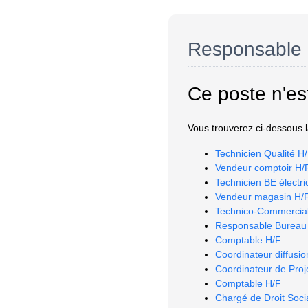
Responsable 
Ce poste n'es
Vous trouverez ci-dessous la
Technicien Qualité H
Vendeur comptoir H/
Technicien BE électri
Vendeur magasin H/
Technico-Commercial 
Responsable Bureau 
Comptable H/F
Coordinateur diffusio
Coordinateur de Proj
Comptable H/F
Chargé de Droit Soci