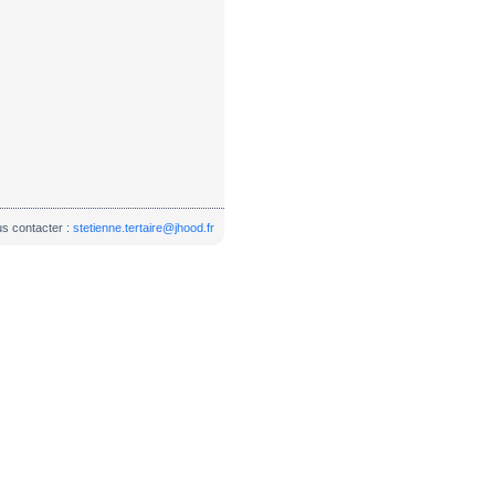
s contacter :
stetienne.tertaire@jhood.fr