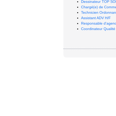
Dessinateur TOP SO
Chargé(e) de Commer
Technicien Ordonna
Assistant ADV H/F
Responsable d'agen
Coordinateur Qualité