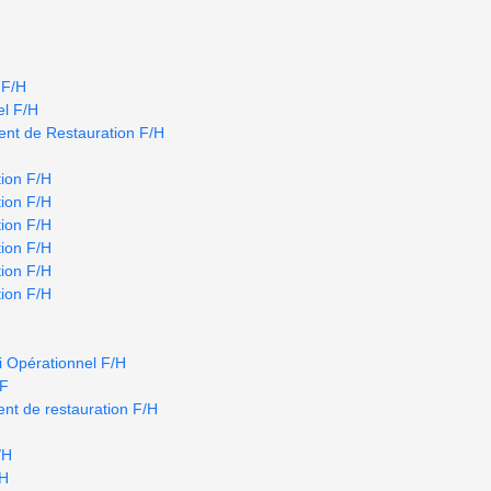
 F/H
el F/H
nt de Restauration F/H
ion F/H
ion F/H
ion F/H
ion F/H
ion F/H
ion F/H
i Opérationnel F/H
/F
nt de restauration F/H
/H
/H