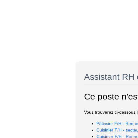
Assistant RH 
Ce poste n'es
Vous trouverez ci-dessous la
Pâtissier F/H - Renne
Cuisinier F/H - secte
Cuisinier F/H - Renn