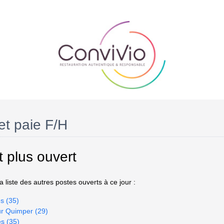
et paie F/H
t plus ouvert
 liste des autres postes ouverts à ce jour :
s (35)
ur Quimper (29)
es (35)