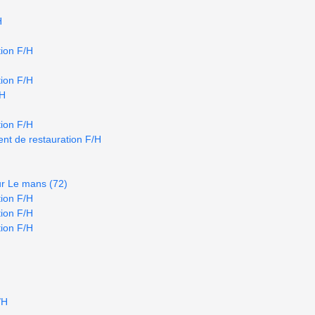
H
ion F/H
ion F/H
/H
ion F/H
nt de restauration F/H
ur Le mans (72)
ion F/H
ion F/H
ion F/H
/H