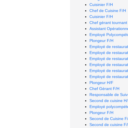
Cuisinier F/H
Chef de Cuisine F/H
Cuisinier F/H
Chef gérant tournant
Assistant Opérationn
Employé Polycompéte
Plongeur F/H
Employé de restaurat
Employé de restaurat
Employé de restaurat
Employé de restaurat
Employé de restaurat
Employé de restaurat
Plongeur H/F
Chef Gérant F/H
Responsable de Suiv
Second de cuisine H
Employé polycompéte
Plongeur F/H
Second de Cuisine F
Second de cuisine F