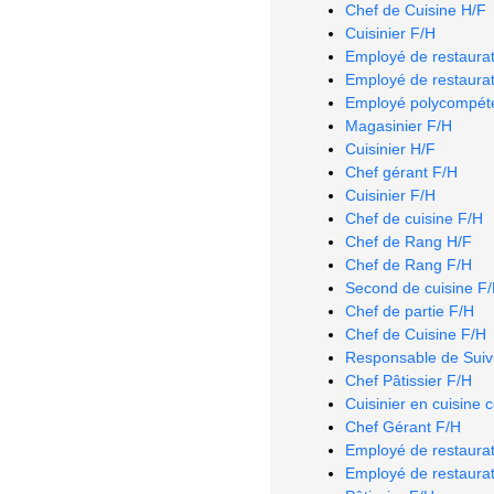
Chef de Cuisine H/F
Cuisinier F/H
Employé de restaurat
Employé de restaurat
Employé polycompéte
Magasinier F/H
Cuisinier H/F
Chef gérant F/H
Cuisinier F/H
Chef de cuisine F/H
Chef de Rang H/F
Chef de Rang F/H
Second de cuisine F
Chef de partie F/H
Chef de Cuisine F/H
Responsable de Suivi
Chef Pâtissier F/H
Cuisinier en cuisine 
Chef Gérant F/H
Employé de restaurat
Employé de restaurat