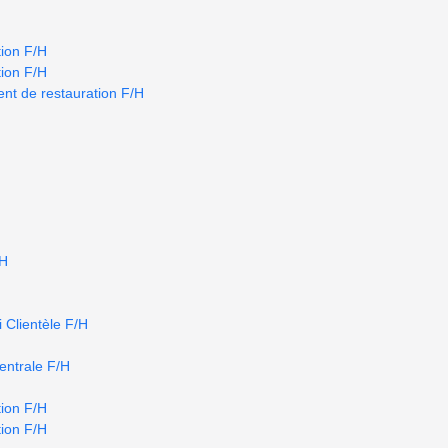
ion F/H
ion F/H
nt de restauration F/H
/H
 Clientèle F/H
centrale F/H
ion F/H
ion F/H