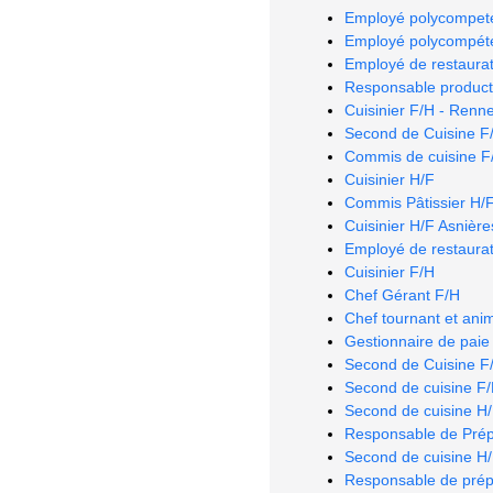
Employé polycompeten
Employé polycompéten
Employé de restaurat
Responsable producti
Cuisinier F/H - Renn
Second de Cuisine F
Commis de cuisine F/H
Cuisinier H/F
Commis Pâtissier H/F 
Cuisinier H/F Asnière
Employé de restaurat
Cuisinier F/H
Chef Gérant F/H
Chef tournant et ani
Gestionnaire de paie
Second de Cuisine F/
Second de cuisine F
Second de cuisine H
Responsable de Prép
Second de cuisine H
Responsable de prépa