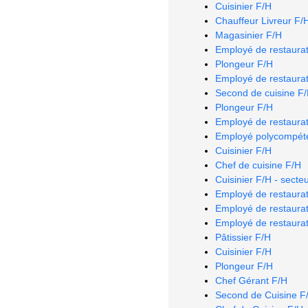
Cuisinier F/H
Chauffeur Livreur F/
Magasinier F/H
Employé de restaurat
Plongeur F/H
Employé de restaurat
Second de cuisine F
Plongeur F/H
Employé de restaurat
Employé polycompéte
Cuisinier F/H
Chef de cuisine F/H
Cuisinier F/H - secte
Employé de restaurat
Employé de restaurat
Employé de restaurat
Pâtissier F/H
Cuisinier F/H
Plongeur F/H
Chef Gérant F/H
Second de Cuisine F