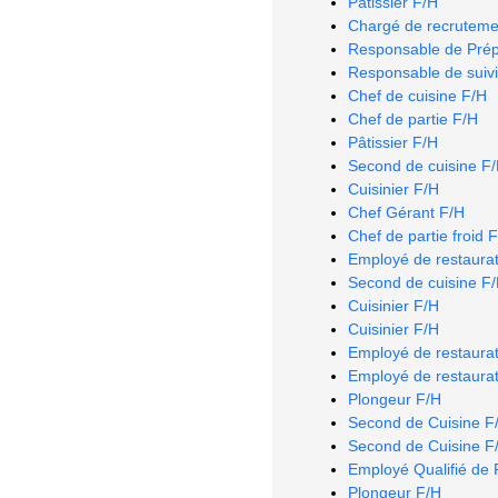
Pâtissier F/H
Chargé de recruteme
Responsable de Prép
Responsable de suivi
Chef de cuisine F/H
Chef de partie F/H
Pâtissier F/H
Second de cuisine F
Cuisinier F/H
Chef Gérant F/H
Chef de partie froid 
Employé de restaurat
Second de cuisine F
Cuisinier F/H
Cuisinier F/H
Employé de restaurat
Employé de restaurat
Plongeur F/H
Second de Cuisine F
Second de Cuisine F
Employé Qualifié de 
Plongeur F/H