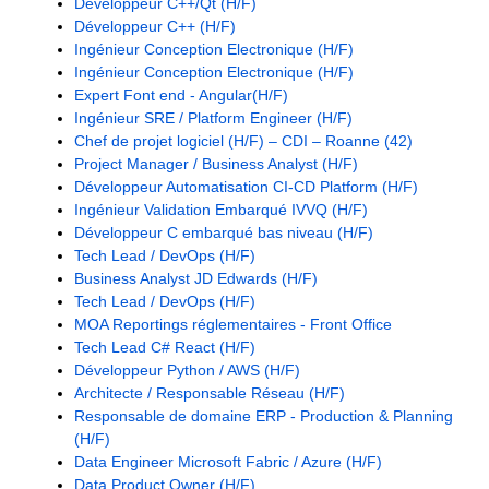
Développeur C++/Qt (H/F)
Développeur C++ (H/F)
Ingénieur Conception Electronique (H/F)
Ingénieur Conception Electronique (H/F)
Expert Font end - Angular(H/F)
Ingénieur SRE / Platform Engineer (H/F)
Chef de projet logiciel (H/F) – CDI – Roanne (42)
Project Manager / Business Analyst (H/F)
Développeur Automatisation CI-CD Platform (H/F)
Ingénieur Validation Embarqué IVVQ (H/F)
Développeur C embarqué bas niveau (H/F)
Tech Lead / DevOps (H/F)
Business Analyst JD Edwards (H/F)
Tech Lead / DevOps (H/F)
MOA Reportings réglementaires - Front Office
Tech Lead C# React (H/F)
Développeur Python / AWS (H/F)
Architecte / Responsable Réseau (H/F)
Responsable de domaine ERP - Production & Planning
(H/F)
Data Engineer Microsoft Fabric / Azure (H/F)
Data Product Owner (H/F)