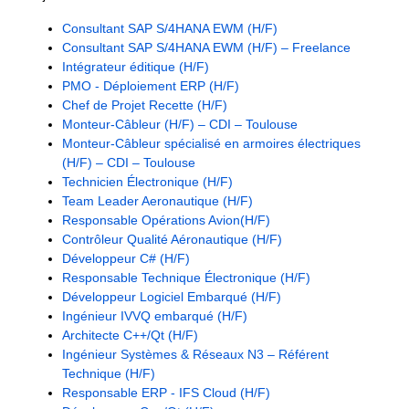
Consultant SAP S/4HANA EWM (H/F)
Consultant SAP S/4HANA EWM (H/F) – Freelance
Intégrateur éditique (H/F)
PMO - Déploiement ERP (H/F)
Chef de Projet Recette (H/F)
Monteur-Câbleur (H/F) – CDI – Toulouse
Monteur-Câbleur spécialisé en armoires électriques
(H/F) – CDI – Toulouse
Technicien Électronique (H/F)
Team Leader Aeronautique (H/F)
Responsable Opérations Avion(H/F)
Contrôleur Qualité Aéronautique (H/F)
Développeur C# (H/F)
Responsable Technique Électronique (H/F)
Développeur Logiciel Embarqué (H/F)
Ingénieur IVVQ embarqué (H/F)
Architecte C++/Qt (H/F)
Ingénieur Systèmes & Réseaux N3 – Référent
Technique (H/F)
Responsable ERP - IFS Cloud (H/F)