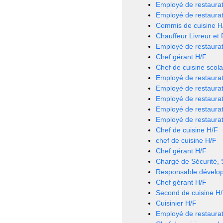
Employé de restaurat
Employé de restaurat
Commis de cuisine H
Chauffeur Livreur et
Employé de restaurat
Chef gérant H/F
Chef de cuisine scola
Employé de restaurat
Employé de restaurat
Employé de restaurat
Employé de restaurat
Employé de restaurat
Chef de cuisine H/F
chef de cuisine H/F
Chef gérant H/F
Chargé de Sécurité,
Responsable dévelo
Chef gérant H/F
Second de cuisine H
Cuisinier H/F
Employé de restaurat