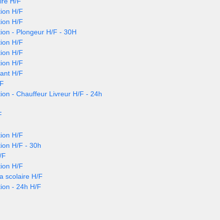
ire H/F
ion H/F
ion H/F
ion - Plongeur H/F - 30H
ion H/F
ion H/F
ion H/F
nant H/F
/F
ion - Chauffeur Livreur H/F - 24h
F
ion H/F
ion H/F - 30h
/F
ion H/F
a scolaire H/F
ion - 24h H/F