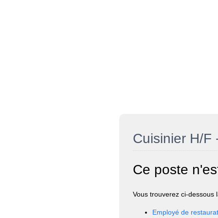
Cuisinier H/F 
Ce poste n'es
Vous trouverez ci-dessous la
Employé de restaurat