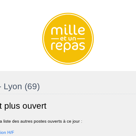
- Lyon (69)
t plus ouvert
 liste des autres postes ouverts à ce jour :
ion H/F