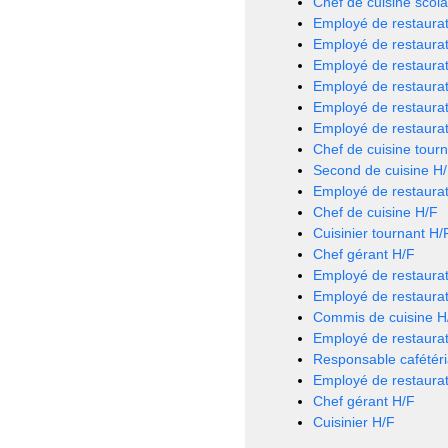
Chef de cuisine scola
Employé de restaurat
Employé de restaurat
Employé de restaurat
Employé de restaurat
Employé de restaurat
Employé de restaurat
Chef de cuisine tour
Second de cuisine H
Employé de restaurat
Chef de cuisine H/F
Cuisinier tournant H/
Chef gérant H/F
Employé de restaurat
Employé de restaurat
Commis de cuisine H
Employé de restaurat
Responsable cafétéri
Employé de restaurat
Chef gérant H/F
Cuisinier H/F