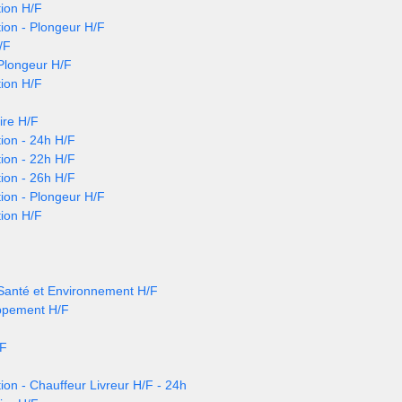
ion H/F
ion - Plongeur H/F
/F
 Plongeur H/F
ion H/F
ire H/F
ion - 24h H/F
ion - 22h H/F
ion - 26h H/F
ion - Plongeur H/F
ion H/F
 Santé et Environnement H/F
ppement H/F
/F
ion - Chauffeur Livreur H/F - 24h