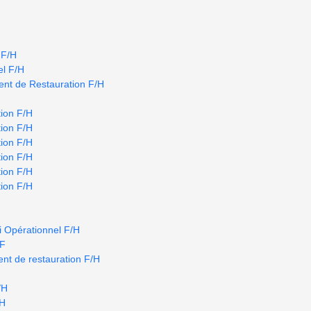
 F/H
el F/H
nt de Restauration F/H
ion F/H
ion F/H
ion F/H
ion F/H
ion F/H
ion F/H
i Opérationnel F/H
/F
nt de restauration F/H
/H
/H