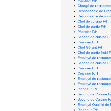
Pâtissier F/H
Chargé de recruteme
Responsable de Prép
Responsable de suivi
Chef de cuisine F/H
Chef de partie F/H
Pâtissier F/H
Second de cuisine F
Cuisinier F/H
Chef Gérant F/H
Chef de partie froid 
Employé de restaurat
Second de cuisine F
Cuisinier F/H
Cuisinier F/H
Employé de restaurat
Employé de restaurat
Plongeur F/H
Second de Cuisine F
Second de Cuisine F
Employé Qualifié de 
Plongeur F/H