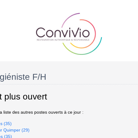
giéniste F/H
t plus ouvert
 liste des autres postes ouverts à ce jour :
s (35)
ur Quimper (29)
es (35)