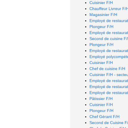
Cuisinier F/H
Chauffeur Livreur F/
Magasinier F/H
Employé de restaurat
Plongeur F/H
Employé de restaurat
Second de cuisine F
Plongeur F/H
Employé de restaurat
Employé polycompéte
Cuisinier F/H
Chef de cuisine F/H
Cuisinier F/H - secte
Employé de restaurat
Employé de restaurat
Employé de restaurat
Pâtissier F/H
Cuisinier F/H
Plongeur F/H
Chef Gérant F/H
Second de Cuisine F