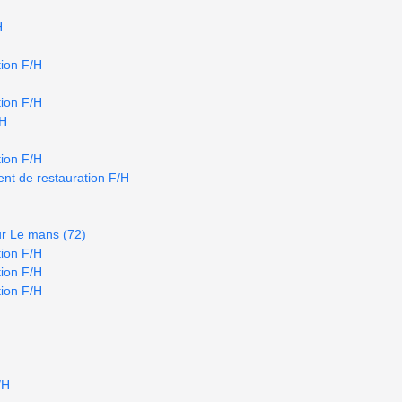
H
ion F/H
ion F/H
/H
ion F/H
nt de restauration F/H
ur Le mans (72)
ion F/H
ion F/H
ion F/H
/H