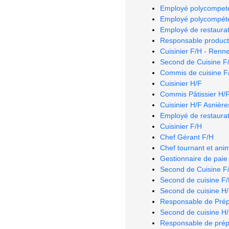
Employé polycompeten
Employé polycompéten
Employé de restaurat
Responsable producti
Cuisinier F/H - Renn
Second de Cuisine F
Commis de cuisine F/H
Cuisinier H/F
Commis Pâtissier H/F 
Cuisinier H/F Asnière
Employé de restaurat
Cuisinier F/H
Chef Gérant F/H
Chef tournant et ani
Gestionnaire de paie
Second de Cuisine F/
Second de cuisine F
Second de cuisine H
Responsable de Prép
Second de cuisine H
Responsable de prépa