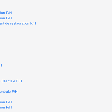
ion F/H
ion F/H
nt de restauration F/H
/H
 Clientèle F/H
centrale F/H
ion F/H
ion F/H