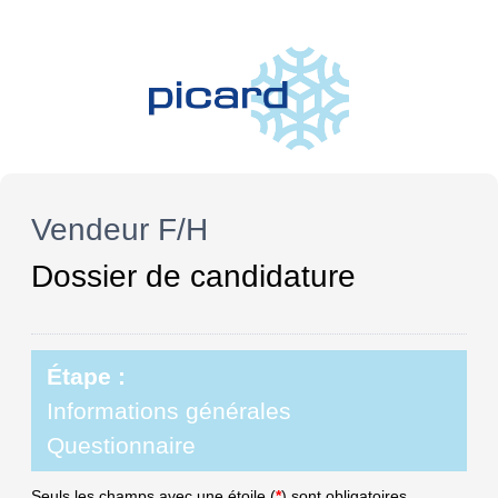
Vendeur F/H
Dossier de candidature
Étape :
Informations générales
Questionnaire
Seuls les champs avec une étoile (
*
) sont obligatoires.