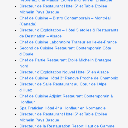
Reprenez une Maison Étoilée Michelin en Bretagne
Directeur de Restaurant Hôtel 5* et Table Étoilée
Michelin Pays Basque
Chef de Cuisine – Bistro Contemporain – Montréal
(Canada)
Directeur d’Exploitation – Hôtel 5 étoiles & Restaurants
de Destination – Alsace
Chef de Cuisine Laboratoire Traiteur en Île-de-France
Second de Cuisine Restaurant Contemporain Côte
d'Opale
Chef de Partie Restaurant Étoilé Michelin Bretagne
Nord
Directeur d'Exploitation Nouvel Hôtel 5* en Alsace
Chef de Cuisine Hôtel 3* Rénové Proche de Chamonix
Directeur de Salle Restaurant au Cœur de l'Alpe
d'Huez
Chef de Cuisine Adjoint Restaurant Contemporain à
Honfleur
Spa Praticien Hôtel 4* à Honfleur en Normandie
Directeur de Restaurant Hôtel 5* et Table Étoilée
Michelin Pays Basque
Directeur de la Restauration Resort Haut de Gamme