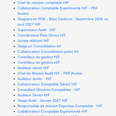
Chef de mission comptable H/F
Collaborateur Comptable Expérimenté H/F - PKF
Arsilon
Stagiaire en RSE - Bilan Carbone - Septembre 2026 ou
avril 2027 H/F
Superviseur Audit - H/F
Coordinateur Paie Sénior H/F
Juriste référent H/F
Stage en Consolidation h/f
Collaborateur Consolidation junior h/f
Contrôleur de gestion H/F
Contrôleur de gestion H/F
Auditeur sénior H/F
Chef de Mission Audit H/F - PKF Arsilon
Auditeur Junior - H/F
Collaborateur Comptable Sénior H/F
Consultant Missions Comptables - H/F
Auditeur Senior H/F
Stage Audit - Janvier 2027 H/F
Responsable de mission Expertise Comptable - H/F
Collaborateur Comptable Expérimenté H/F