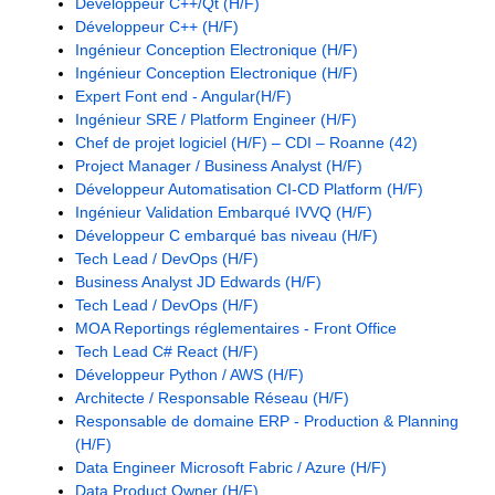
Développeur C++/Qt (H/F)
Développeur C++ (H/F)
Ingénieur Conception Electronique (H/F)
Ingénieur Conception Electronique (H/F)
Expert Font end - Angular(H/F)
Ingénieur SRE / Platform Engineer (H/F)
Chef de projet logiciel (H/F) – CDI – Roanne (42)
Project Manager / Business Analyst (H/F)
Développeur Automatisation CI-CD Platform (H/F)
Ingénieur Validation Embarqué IVVQ (H/F)
Développeur C embarqué bas niveau (H/F)
Tech Lead / DevOps (H/F)
Business Analyst JD Edwards (H/F)
Tech Lead / DevOps (H/F)
MOA Reportings réglementaires - Front Office
Tech Lead C# React (H/F)
Développeur Python / AWS (H/F)
Architecte / Responsable Réseau (H/F)
Responsable de domaine ERP - Production & Planning
(H/F)
Data Engineer Microsoft Fabric / Azure (H/F)
Data Product Owner (H/F)