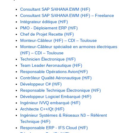
Consultant SAP S/4HANA EWM (H/F)
Consultant SAP S/4HANA EWM (H/F) – Freelance
Intégrateur éditique (H/F)
PMO - Déploiement ERP (H/F)
Chef de Projet Recette (H/F)
Monteur-Câbleur (H/F) – CDI – Toulouse
Monteur-Câbleur spécialisé en armoires électriques
(H/F) – CDI – Toulouse
Technicien Électronique (H/F)
Team Leader Aeronautique (H/F)
Responsable Opérations Avion(H/F)
Contrôleur Qualité Aéronautique (H/F)
Développeur C# (H/F)
Responsable Technique Électronique (H/F)
Développeur Logiciel Embarqué (H/F)
Ingénieur IVVQ embarqué (H/F)
Architecte C++/Qt (H/F)
Ingénieur Systèmes & Réseaux N3 – Référent
Technique (H/F)
Responsable ERP - IFS Cloud (H/F)