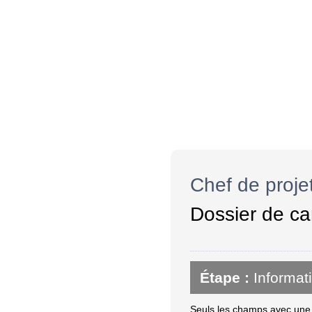
Chef de proj
Dossier de ca
Étape :
Informat
Seuls les champs avec une é