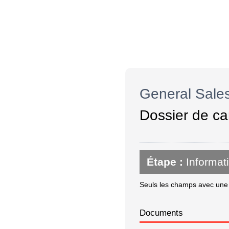
General Sale
Dossier de ca
Étape :
Informat
Seuls les champs avec une é
Documents