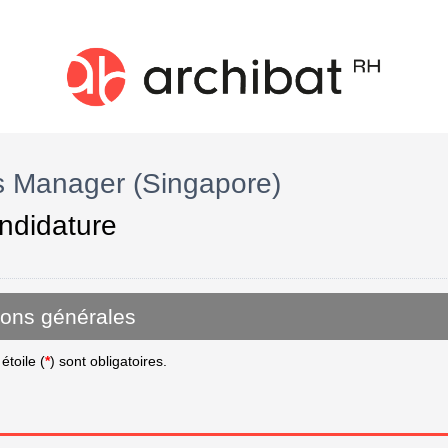
s Manager (Singapore)
ndidature
ions générales
toile (
*
) sont obligatoires.