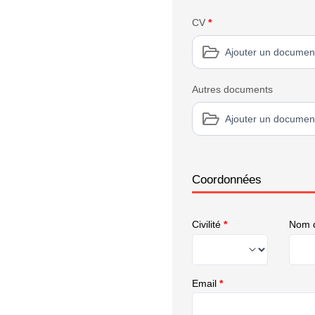
CV
*
Ajouter un documen
Autres documents
Ajouter un documen
Coordonnées
Civilité
*
Nom d
Email
*