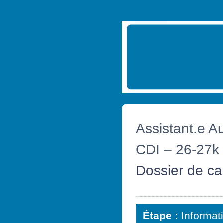
Assistant.e A
CDI – 26-27k
Dossier de ca
Étape :
Informat