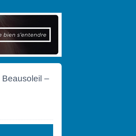
 Beausoleil –