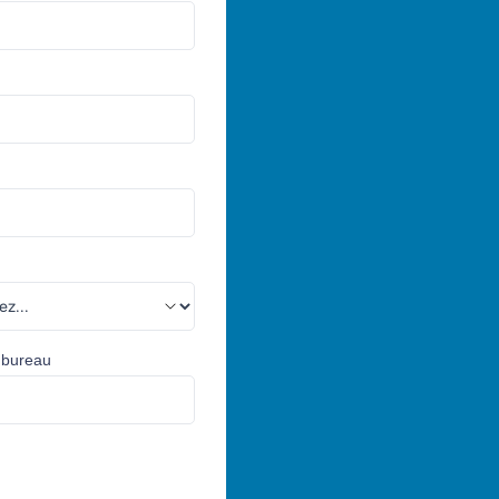
 bureau