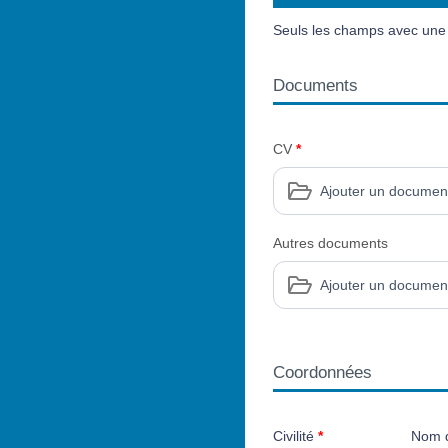
Seuls les champs avec une é
Documents
CV
*
Ajouter un documen
Autres documents
Ajouter un documen
Coordonnées
Civilité
*
Nom d