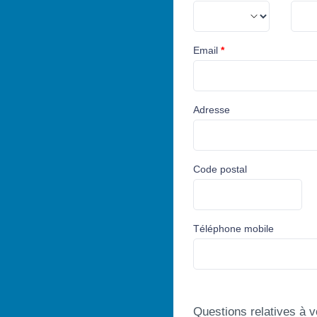
Email
*
Adresse
Code postal
Téléphone mobile
Questions relatives à v