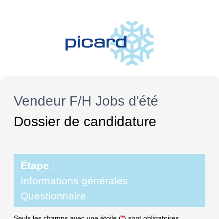
Vendeur F/H Jobs d'été
Dossier de candidature
Étape :
Informations générales
Questionnaire
Seuls les champs avec une étoile (
*
) sont obligatoires.