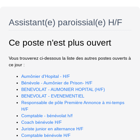
Assistant(e) paroissial(e) H/F
Ce poste n'est plus ouvert
Vous trouverez ci-dessous la liste des autres postes ouverts à
ce jour :
Aumônier d'Hopital - H/F
Bénévole - Aumônier de Prison- H/F
BENEVOLAT - AUMONIER HOPITAL (H/F)
BENEVOLAT - EVENEMENTIEL
Responsable de pôle Première Annonce à mi-temps
H/F
Comptable - bénévolat h/f
Coach bénévole H/F
Juriste junior en alternance H/F
Comptable bénévole H/F