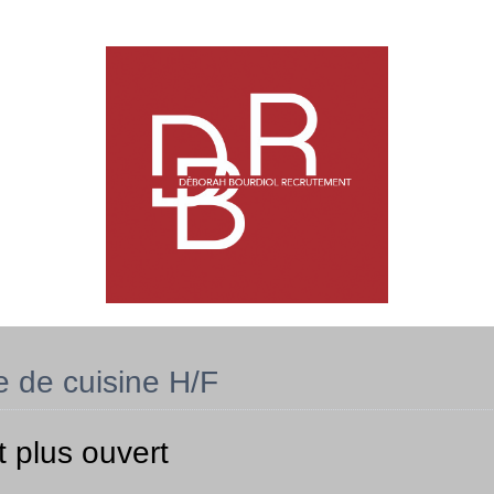
e de cuisine H/F
t plus ouvert