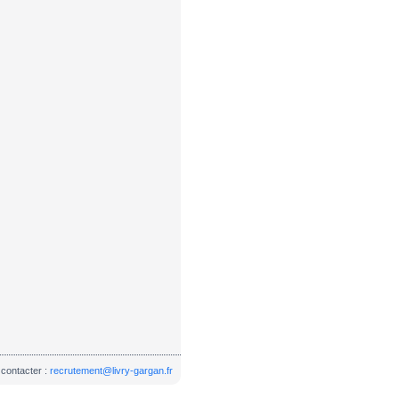
contacter :
recrutement@livry-gargan.fr