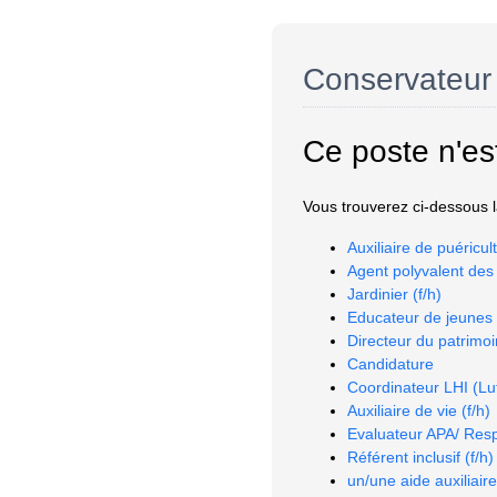
Conservateur 
Ce poste n'es
Vous trouverez ci-dessous la
Auxiliaire de puéricult
Agent polyvalent des i
Jardinier (f/h)
Educateur de jeunes e
Directeur du patrimoin
Candidature
Coordinateur LHI (Lutt
Auxiliaire de vie (f/h)
Evaluateur APA/ Resp
Référent inclusif (f/h)
un/une aide auxiliair