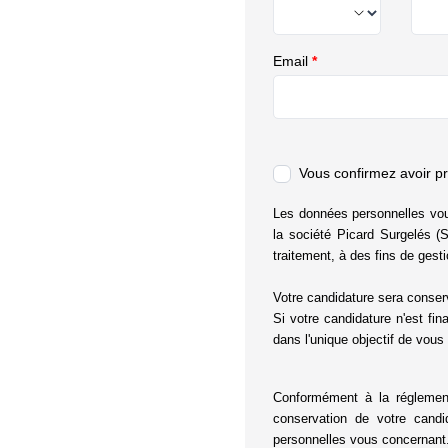
Email
*
Vous confirmez avoir p
Les données personnelles vous 
la société Picard Surgelés (
traitement, à des fins de ges
Votre candidature sera conse
Si votre candidature n'est fi
dans l'unique objectif de vous
Conformément à la réglement
conservation de votre candi
personnelles vous concernant.