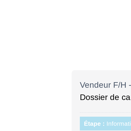
Vendeur F/H 
Dossier de ca
Étape :
Informat