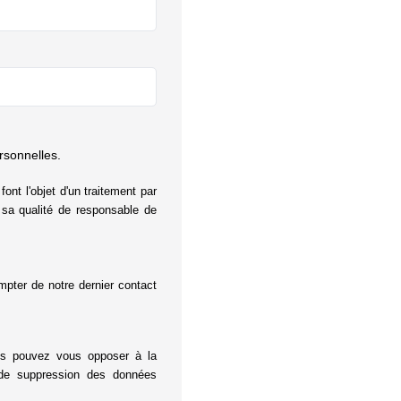
rsonnelles.
ont l'objet d'un traitement par
 sa qualité de responsable de
mpter de notre dernier contact
ous pouvez vous opposer à la
t de suppression des données