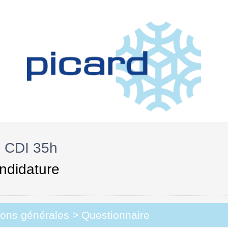
- CDI 35h
ndidature
ions générales
>
Questionnaire