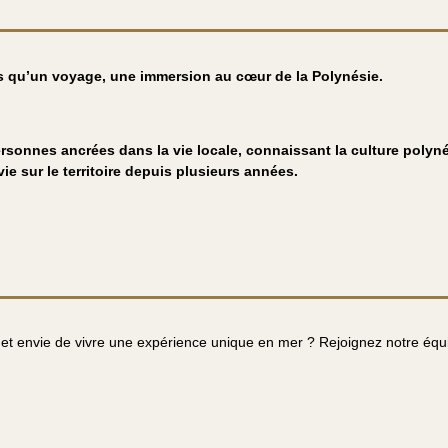
us qu’un voyage, une immersion au cœur de la Polynésie.
sonnes ancrées dans la vie locale, connaissant la culture polyné
ie sur le territoire depuis plusieurs années.
 et envie de vivre une expérience unique en mer ? Rejoignez notre équi
!