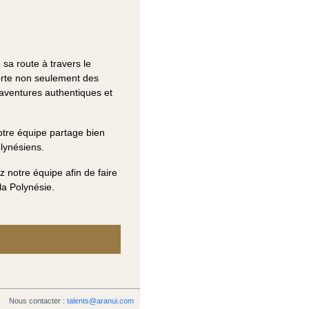
 sa route à travers le
orte non seulement des
’aventures authentiques et
otre équipe partage bien
olynésiens.
 notre équipe afin de faire
a Polynésie.
Nous contacter :
talents@aranui.com