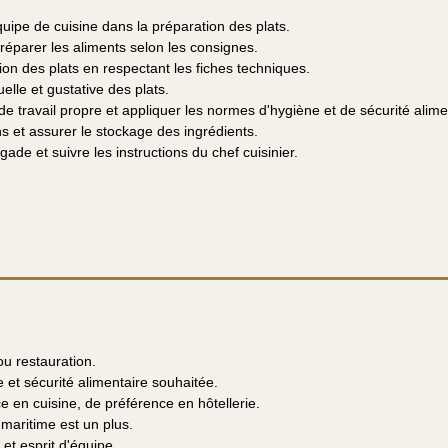
équipe de cuisine dans la préparation des plats.
réparer les aliments selon les consignes.
tion des plats en respectant les fiches techniques.
suelle et gustative des plats.
e travail propre et appliquer les normes d'hygiène et de sécurité alime
ons et assurer le stockage des ingrédients.
gade et suivre les instructions du chef cuisinier.
u restauration.
et sécurité alimentaire souhaitée.
e en cuisine, de préférence en hôtellerie.
maritime est un plus.
 et esprit d'équipe.