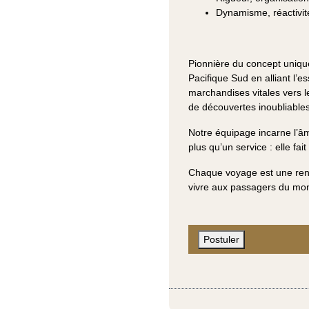
Dynamisme, réactivit
Pionnière du concept uniqu
Pacifique Sud en alliant l’es
marchandises vitales vers l
de découvertes inoubliables
Notre équipage incarne l’â
plus qu’un service : elle fait
Chaque voyage est une renc
vivre aux passagers du mo
Postuler