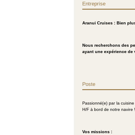
Entreprise
Aranui Cruises : Bien pl
Nous recherchons des per
ayant une expérience de v
Poste
Passionné(e) par la cuisine
H/F à bord de notre navire 
Vo
s missions :