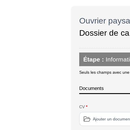
Ouvrier paysa
Dossier de ca
Étape :
Informat
Seuls les champs avec une é
Documents
CV
*
Ajouter un documen