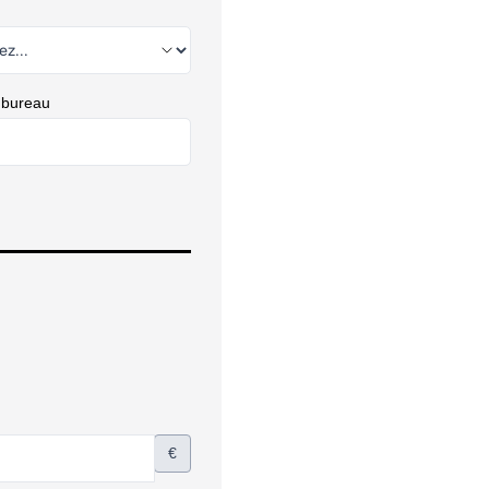
 bureau
€