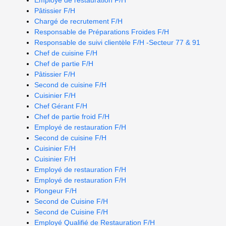
Employé de restauration F/H
Pâtissier F/H
Chargé de recrutement F/H
Responsable de Préparations Froides F/H
Responsable de suivi clientèle F/H -Secteur 77 & 91
Chef de cuisine F/H
Chef de partie F/H
Pâtissier F/H
Second de cuisine F/H
Cuisinier F/H
Chef Gérant F/H
Chef de partie froid F/H
Employé de restauration F/H
Second de cuisine F/H
Cuisinier F/H
Cuisinier F/H
Employé de restauration F/H
Employé de restauration F/H
Plongeur F/H
Second de Cuisine F/H
Second de Cuisine F/H
Employé Qualifié de Restauration F/H