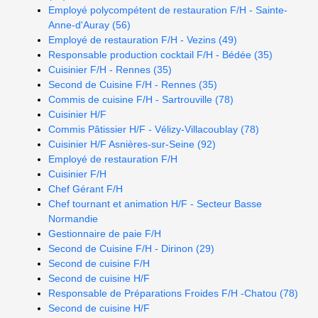
Employé polycompétent de restauration F/H - Sainte-
Anne-d'Auray (56)
Employé de restauration F/H - Vezins (49)
Responsable production cocktail F/H - Bédée (35)
Cuisinier F/H - Rennes (35)
Second de Cuisine F/H - Rennes (35)
Commis de cuisine F/H - Sartrouville (78)
Cuisinier H/F
Commis Pâtissier H/F - Vélizy-Villacoublay (78)
Cuisinier H/F Asnières-sur-Seine (92)
Employé de restauration F/H
Cuisinier F/H
Chef Gérant F/H
Chef tournant et animation H/F - Secteur Basse
Normandie
Gestionnaire de paie F/H
Second de Cuisine F/H - Dirinon (29)
Second de cuisine F/H
Second de cuisine H/F
Responsable de Préparations Froides F/H -Chatou (78)
Second de cuisine H/F