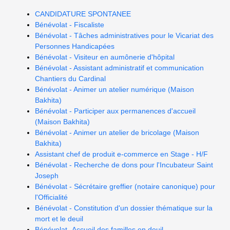
CANDIDATURE SPONTANEE
Bénévolat - Fiscaliste
Bénévolat - Tâches administratives pour le Vicariat des
Personnes Handicapées
Bénévolat - Visiteur en aumônerie d'hôpital
Bénévolat - Assistant administratif et communication
Chantiers du Cardinal
Bénévolat - Animer un atelier numérique (Maison
Bakhita)
Bénévolat - Participer aux permanences d'accueil
(Maison Bakhita)
Bénévolat - Animer un atelier de bricolage (Maison
Bakhita)
Assistant chef de produit e-commerce en Stage - H/F
Bénévolat - Recherche de dons pour l'Incubateur Saint
Joseph
Bénévolat - Sécrétaire greffier (notaire canonique) pour
l'Officialité
Bénévolat - Constitution d'un dossier thématique sur la
mort et le deuil
Bénévolat -Accueil des familles en deuil