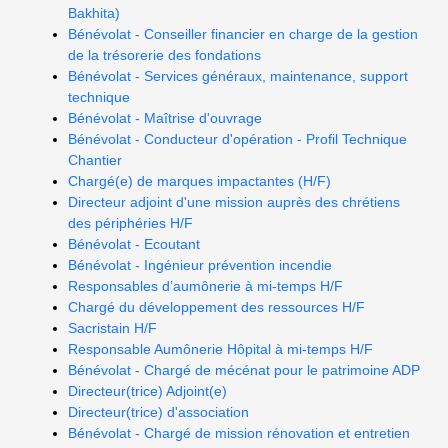
Bakhita)
Bénévolat - Conseiller financier en charge de la gestion
de la trésorerie des fondations
Bénévolat - Services généraux, maintenance, support
technique
Bénévolat - Maîtrise d'ouvrage
Bénévolat - Conducteur d'opération - Profil Technique
Chantier
Chargé(e) de marques impactantes (H/F)
Directeur adjoint d'une mission auprès des chrétiens
des périphéries H/F
Bénévolat - Ecoutant
Bénévolat - Ingénieur prévention incendie
Responsables d’aumônerie à mi-temps H/F
Chargé du développement des ressources H/F
Sacristain H/F
Responsable Aumônerie Hôpital à mi-temps H/F
Bénévolat - Chargé de mécénat pour le patrimoine ADP
Directeur(trice) Adjoint(e)
Directeur(trice) d'association
Bénévolat - Chargé de mission rénovation et entretien