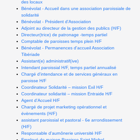
des locaux
Bénévolat - Accueil dans une association paroissiale de
solidarité
Bénévolat - Président d'Association
Adjoint au directeur de la gestion des publics (H/F)
Directeur(trice) de patronage -temps partiel
Comptable de paroisses temps plein H/F
Bénévolat - Permanences d'accueil Association
Tibériade
Assistant(e) administratif(ive)
Intendant paroissial H/F, temps partiel annualisé
Chargé d'intendance et de services généraux en
paroisse H/F
Coordinateur Solidarité – mission Exil H/F
Coordinateur solidarité – mission Entraide H/F
Agent d'Accueil H/F
Chargé de projet marketing opérationnel et
évènements (H/F)
assistant paroissial et pastoral - 6e arrondissement
(H/F)
Responsable d'aumônerie université H/F
Employé de maison Paroisse Saint Michel