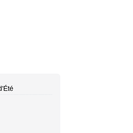
d'Été