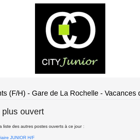
ts (F/H) - Gare de La Rochelle - Vacances 
 plus ouvert
 liste des autres postes ouverts à ce jour :
oviaire JUNIOR H/F