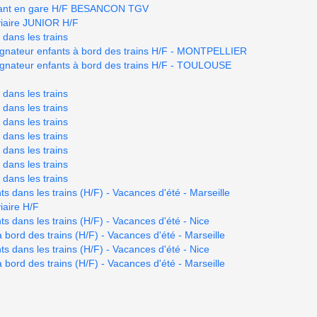
ant en gare H/F BESANCON TGV
oviaire JUNIOR H/F
dans les trains
gnateur enfants à bord des trains H/F - MONTPELLIER
gnateur enfants à bord des trains H/F - TOULOUSE
dans les trains
dans les trains
dans les trains
dans les trains
dans les trains
dans les trains
dans les trains
s dans les trains (H/F) - Vacances d'été - Marseille
iaire H/F
s dans les trains (H/F) - Vacances d'été - Nice
 bord des trains (H/F) - Vacances d'été - Marseille
s dans les trains (H/F) - Vacances d'été - Nice
 bord des trains (H/F) - Vacances d'été - Marseille