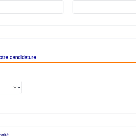
otre candidature
haité