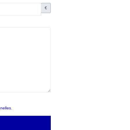
€
nelles.