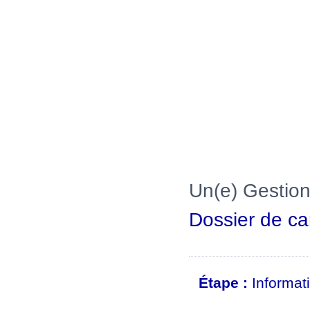
Un(e) Gestion
Dossier de ca
Étape :
Informat