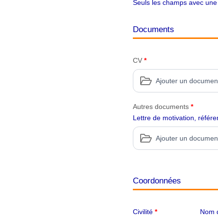
Seuls les champs avec une é
Documents
CV
*
Ajouter un documen
Autres documents
*
Lettre de motivation, réfé
Ajouter un documen
Coordonnées
Civilité
*
Nom d