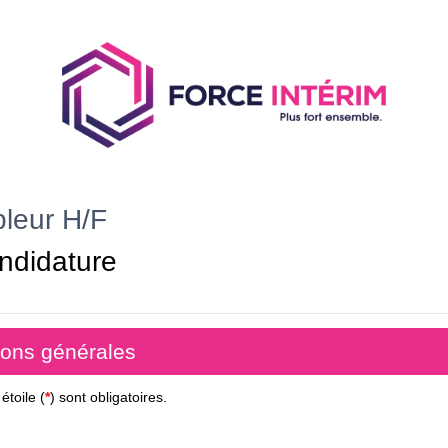
leur H/F
ndidature
ions générales
toile (
*
) sont obligatoires.