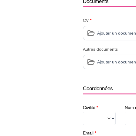
Documents
CV
*
Ajouter un documen
Autres documents
Ajouter un documen
Coordonnées
Civilité
*
Nom d
Email
*