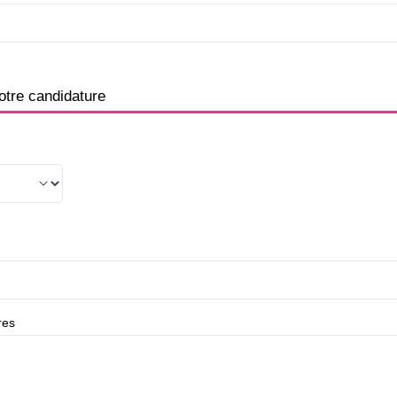
otre candidature
res