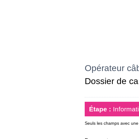
Opérateur câb
Dossier de ca
Étape :
Informat
Seuls les champs avec une é