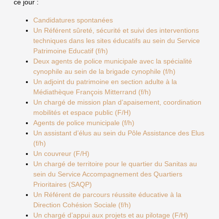
ce jour :
Candidatures spontanées
Un Référent sûreté, sécurité et suivi des interventions
techniques dans les sites éducatifs au sein du Service
Patrimoine Educatif (f/h)
Deux agents de police municipale avec la spécialité
cynophile au sein de la brigade cynophile (f/h)
Un adjoint du patrimoine en section adulte à la
Médiathèque François Mitterrand (f/h)
Un chargé de mission plan d’apaisement, coordination
mobilités et espace public (F/H)
Agents de police municipale (f/h)
Un assistant d’élus au sein du Pôle Assistance des Elus
(f/h)
Un couvreur (F/H)
Un chargé de territoire pour le quartier du Sanitas au
sein du Service Accompagnement des Quartiers
Prioritaires (SAQP)
Un Référent de parcours réussite éducative à la
Direction Cohésion Sociale (f/h)
Un chargé d’appui aux projets et au pilotage (F/H)