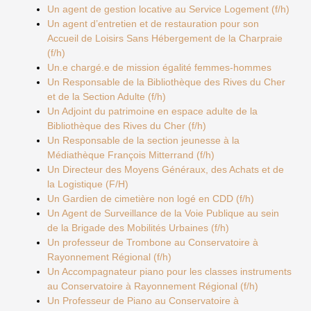
Un agent de gestion locative au Service Logement (f/h)
Un agent d’entretien et de restauration pour son
Accueil de Loisirs Sans Hébergement de la Charpraie
(f/h)
Un.e chargé.e de mission égalité femmes-hommes
Un Responsable de la Bibliothèque des Rives du Cher
et de la Section Adulte (f/h)
Un Adjoint du patrimoine en espace adulte de la
Bibliothèque des Rives du Cher (f/h)
Un Responsable de la section jeunesse à la
Médiathèque François Mitterrand (f/h)
Un Directeur des Moyens Généraux, des Achats et de
la Logistique (F/H)
Un Gardien de cimetière non logé en CDD (f/h)
Un Agent de Surveillance de la Voie Publique au sein
de la Brigade des Mobilités Urbaines (f/h)
Un professeur de Trombone au Conservatoire à
Rayonnement Régional (f/h)
Un Accompagnateur piano pour les classes instruments
au Conservatoire à Rayonnement Régional (f/h)
Un Professeur de Piano au Conservatoire à