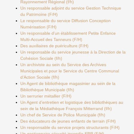
Rayonnement Régional (f/h)
Un responsable adjoint du service Gestion Technique
du Patrimoine (F/H)
Le responsable du service Diffusion Conception
Numérisation (F/H)
Un responsable d’un établissement Petite Enfance
Multi-Accueil des Tanneurs (F/H)
Des auxiliaires de puériculture (F/H)
Un responsable du service jeunesse à la Direction de la
Cohésion Sociale (f/h)
Un archiviste au sein du Service des Archives
Municipales et pour le Service du Centre Communal
d’Action Sociale (f/h)
Un Agent de bibliothèque magasinier au sein de la
Bibliothèque Municipale (f/h)
Un serrurier métallier (F/H)
Un Agent d’entretien et logistique des bibliothèques au
sein de la Médiathèque François Mitterrand (f/h)
Un chef de Service de Police Municipale (f/h)
Des éducateurs de jeunes enfants de terrain (F/H)
Un responsable du service projets structurants (F/H)
Un gestionnaire sécurité incendie ERP (F/H)