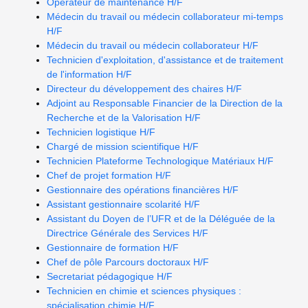
Opérateur de maintenance H/F
Médecin du travail ou médecin collaborateur mi-temps
H/F
Médecin du travail ou médecin collaborateur H/F
Technicien d'exploitation, d'assistance et de traitement
de l'information H/F
Directeur du développement des chaires H/F
Adjoint au Responsable Financier de la Direction de la
Recherche et de la Valorisation H/F
Technicien logistique H/F
Chargé de mission scientifique H/F
Technicien Plateforme Technologique Matériaux H/F
Chef de projet formation H/F
Gestionnaire des opérations financières H/F
Assistant gestionnaire scolarité H/F
Assistant du Doyen de l’UFR et de la Déléguée de la
Directrice Générale des Services H/F
Gestionnaire de formation H/F
Chef de pôle Parcours doctoraux H/F
Secretariat pédagogique H/F
Technicien en chimie et sciences physiques :
spécialisation chimie H/F