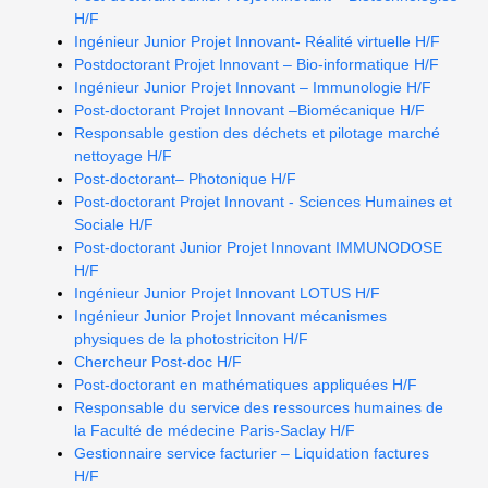
H/F
Ingénieur Junior Projet Innovant- Réalité virtuelle H/F
Postdoctorant Projet Innovant – Bio-informatique H/F
Ingénieur Junior Projet Innovant – Immunologie H/F
Post-doctorant Projet Innovant –Biomécanique H/F
Responsable gestion des déchets et pilotage marché
nettoyage H/F
Post-doctorant– Photonique H/F
Post-doctorant Projet Innovant - Sciences Humaines et
Sociale H/F
Post-doctorant Junior Projet Innovant IMMUNODOSE
H/F
Ingénieur Junior Projet Innovant LOTUS H/F
Ingénieur Junior Projet Innovant mécanismes
physiques de la photostriciton H/F
Chercheur Post-doc H/F
Post-doctorant en mathématiques appliquées H/F
Responsable du service des ressources humaines de
la Faculté de médecine Paris-Saclay H/F
Gestionnaire service facturier – Liquidation factures
H/F