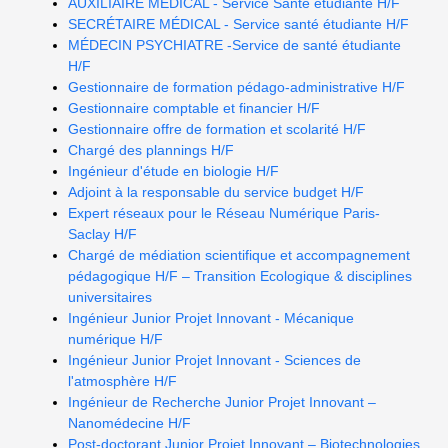
AUXILIAIRE MEDICAL - Service Santé étudiante H/F
SECRÉTAIRE MÉDICAL - Service santé étudiante H/F
MÉDECIN PSYCHIATRE -Service de santé étudiante
H/F
Gestionnaire de formation pédago-administrative H/F
Gestionnaire comptable et financier H/F
Gestionnaire offre de formation et scolarité H/F
Chargé des plannings H/F
Ingénieur d'étude en biologie H/F
Adjoint à la responsable du service budget H/F
Expert réseaux pour le Réseau Numérique Paris-
Saclay H/F
Chargé de médiation scientifique et accompagnement
pédagogique H/F – Transition Ecologique & disciplines
universitaires
Ingénieur Junior Projet Innovant - Mécanique
numérique H/F
Ingénieur Junior Projet Innovant - Sciences de
l'atmosphère H/F
Ingénieur de Recherche Junior Projet Innovant –
Nanomédecine H/F
Post-doctorant Junior Projet Innovant – Biotechnologies