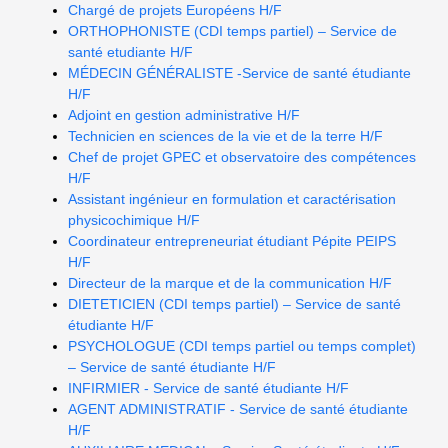
Chargé de projets Européens H/F
ORTHOPHONISTE (CDI temps partiel) – Service de
santé etudiante H/F
MÉDECIN GÉNÉRALISTE -Service de santé étudiante
H/F
Adjoint en gestion administrative H/F
Technicien en sciences de la vie et de la terre H/F
Chef de projet GPEC et observatoire des compétences
H/F
Assistant ingénieur en formulation et caractérisation
physicochimique H/F
Coordinateur entrepreneuriat étudiant Pépite PEIPS
H/F
Directeur de la marque et de la communication H/F
DIETETICIEN (CDI temps partiel) – Service de santé
étudiante H/F
PSYCHOLOGUE (CDI temps partiel ou temps complet)
– Service de santé étudiante H/F
INFIRMIER - Service de santé étudiante H/F
AGENT ADMINISTRATIF - Service de santé étudiante
H/F