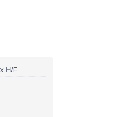
x H/F