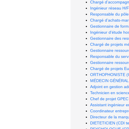
Chargé d’accompagn
Ingénieur réseau H/F
Responsable du pôle
Chargé d’achats-marc
Gestionnaire de form
Ingénieur d'étude hos
Gestionnaire des re
Chargé de projets méd
Gestionnaire ressou
Responsable du serv
Gestionnaire ressou
Chargé de projets E
ORTHOPHONISTE (CDI 
MÉDECIN GÉNÉRALIST
Adjoint en gestion ad
Technicien en science
Chef de projet GPEC
Assistant ingénieur e
Coordinateur entrepr
Directeur de la marq
DIETETICIEN (CDI tem
PSYCHOLOGUE (CDI te