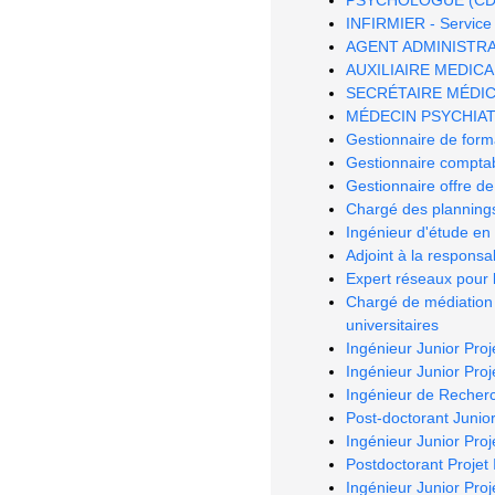
INFIRMIER - Service 
AGENT ADMINISTRATIF
AUXILIAIRE MEDICAL 
SECRÉTAIRE MÉDICAL 
MÉDECIN PSYCHIATRE
Gestionnaire de form
Gestionnaire comptab
Gestionnaire offre de
Chargé des planning
Ingénieur d'étude en 
Adjoint à la respons
Expert réseaux pour
Chargé de médiation 
universitaires
Ingénieur Junior Pro
Ingénieur Junior Pro
Ingénieur de Recher
Post-doctorant Junior
Ingénieur Junior Proje
Postdoctorant Projet
Ingénieur Junior Pro