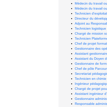
Médecin du travail o
Médecin du travail o
Technicien d'exploitat
Directeur du dévelo
Adjoint au Responsabl
Technicien logistique
Chargé de mission sc
Technicien Plateform
Chef de projet forma
Gestionnaire des opé
Assistant gestionnair
Assistant du Doyen d
Gestionnaire de form
Chef de pôle Parcour
Secretariat pédagog
Technicien en chimie 
Ingénieur pédagogiqu
Chargé de projet pou
Assistant ingénieur d
Gestionnaire administ
Responsable administr