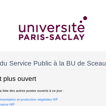
du Service Public à la BU de Sceau
t plus ouvert
 liste des autres postes ouverts à ce jour :
imentation et production végétales H/F
nance H/F