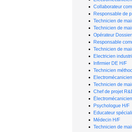
Collaborateur com
Responsable de p
Technicien de ma
Technicien de ma
Opérateur Dossie
Responsable comm
Technicien de mai
Electricien industr
Infirmier DE H/F
Technicien métho
Electromécanicie
Technicien de ma
Chef de projet R&
Électromécanicien
Psychologue H/F
Educateur spéciali
Médecin H/F
Technicien de mai