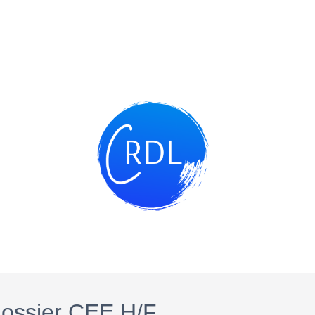
dossier CEE H/F