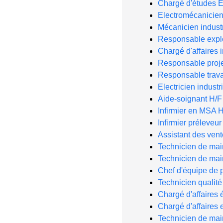
Chargé d'études E
Electromécanicien 
Mécanicien industr
Responsable exploi
Chargé d'affaires i
Responsable projet
Responsable trav
Electricien industr
Aide-soignant H/F
Infirmier en MSA 
Infirmier préleveur
Assistant des ven
Technicien de ma
Technicien de ma
Chef d'équipe de 
Technicien qualit
Chargé d'affaires é
Chargé d'affaires 
Technicien de ma