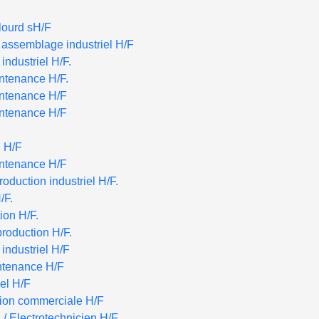
lourd sH/F
 assemblage industriel H/F
industriel H/F.
ntenance H/F.
intenance H/F
intenance H/F
n H/F
intenance H/F
duction industriel H/F.
/F.
ion H/F.
roduction H/F.
industriel H/F
tenance H/F
iel H/F
ction commerciale H/F
/ Electrotechnicien H/F