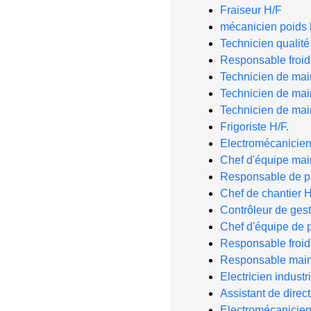
Fraiseur H/F
mécanicien poids 
Technicien qualité
Responsable froid 
Technicien de mai
Technicien de ma
Technicien de ma
Frigoriste H/F.
Electromécanicie
Chef d'équipe ma
Responsable de pro
Chef de chantier H
Contrôleur de gest
Chef d'équipe de p
Responsable froid 
Responsable main
Electricien industr
Assistant de dire
Electromécanicien 