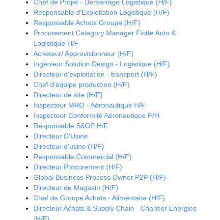
Chef de Projet - Démarrage Logistique (H/F)
Responsable d'Exploitation Logistique (H/F)
Responsable Achats Groupe (H/F)
Procurement Category Manager Flotte Auto &
Logistique H/F
Acheteur/ Approvisionneur (H/F)
Ingénieur Solution Design - Logistique (H/F)
Directeur d'exploitation - transport (H/F)
Chef d'équipe production (H/F)
Directeur de site (H/F)
Inspecteur MRO - Aéronautique H/F
Inspecteur Conformité Aéronautique F/H
Responsable S&OP H/F
Directeur D'Usine
Directeur d'usine (H/F)
Responsable Commercial (H/F)
Directeur Procurement (H/F)
Global Business Process Owner P2P (H/F)
Directeur de Magasin (H/F)
Chef de Groupe Achats - Alimentaire (H/F)
Directeur Achats & Supply Chain - Chantier Energies
(H/F)