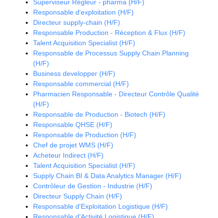
Superviseur Régleur - pharma (H/F)
Responsable d'exploitation (H/F)
Directeur supply-chain (H/F)
Responsable Production - Réception & Flux (H/F)
Talent Acquisition Specialist (H/F)
Responsable de Processus Supply Chain Planning
(H/F)
Business developper (H/F)
Responsable commercial (H/F)
Pharmacien Responsable - Directeur Contrôle Qualité
(H/F)
Responsable de Production - Biotech (H/F)
Responsable QHSE (H/F)
Responsable de Production (H/F)
Chef de projet WMS (H/F)
Acheteur Indirect (H/F)
Talent Acquisition Specialist (H/F)
Supply Chain BI & Data Analytics Manager (H/F)
Contrôleur de Gestion - Industrie (H/F)
Directeur Supply Chain (H/F)
Responsable d'Exploitation Logistique (H/F)
Responsable d'Activité Logistique (H/F)