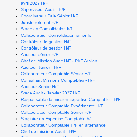
avril 2027 H/F
Superviseur Audit - H/F
Coordinateur Paie Sénior H/F
Juriste référent H/F
Stage en Consolidation h/f
Collaborateur Consolidation junior h/f
Contrôleur de gestion H/F
Contrôleur de gestion H/F
Auditeur sénior H/F
Chef de Mission Audit H/F - PKF Arsilon
Auditeur Junior - H/F
Collaborateur Comptable Sénior H/F
Consultant Missions Comptables - H/F
Auditeur Senior H/F
Stage Audit - Janvier 2027 H/F
Responsable de mission Expertise Comptable - H/F
Collaborateur Comptable Expérimenté H/F
Collaborateur Comptable Senior H/F
Stagiaire en Expertise Comptable h/f
Collaborateur Comptable H/F en alternance
Chef de missions Audit - H/F