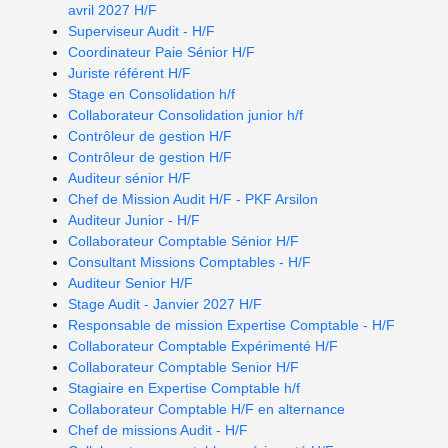
avril 2027 H/F
Superviseur Audit - H/F
Coordinateur Paie Sénior H/F
Juriste référent H/F
Stage en Consolidation h/f
Collaborateur Consolidation junior h/f
Contrôleur de gestion H/F
Contrôleur de gestion H/F
Auditeur sénior H/F
Chef de Mission Audit H/F - PKF Arsilon
Auditeur Junior - H/F
Collaborateur Comptable Sénior H/F
Consultant Missions Comptables - H/F
Auditeur Senior H/F
Stage Audit - Janvier 2027 H/F
Responsable de mission Expertise Comptable - H/F
Collaborateur Comptable Expérimenté H/F
Collaborateur Comptable Senior H/F
Stagiaire en Expertise Comptable h/f
Collaborateur Comptable H/F en alternance
Chef de missions Audit - H/F