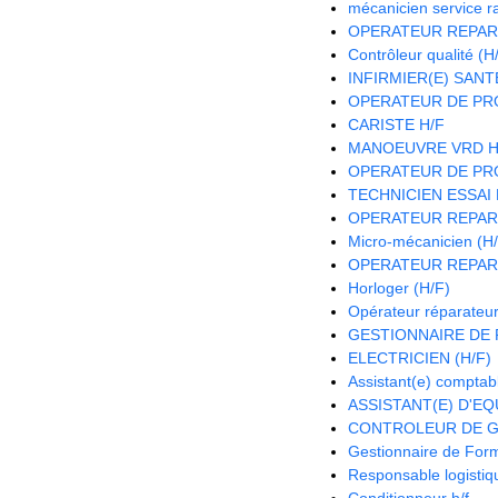
mécanicien service r
OPERATEUR REPAR
Contrôleur qualité (H
INFIRMIER(E) SANTE
OPERATEUR DE PRO
CARISTE H/F
MANOEUVRE VRD H
OPERATEUR DE PRO
TECHNICIEN ESSAI 
OPERATEUR REPAR
Micro-mécanicien (H
OPERATEUR REPAR
Horloger (H/F)
Opérateur réparateur
GESTIONNAIRE DE P
ELECTRICIEN (H/F)
Assistant(e) comptab
ASSISTANT(E) D'EQU
CONTROLEUR DE G
Gestionnaire de Form
Responsable logistiqu
Conditionneur h/f