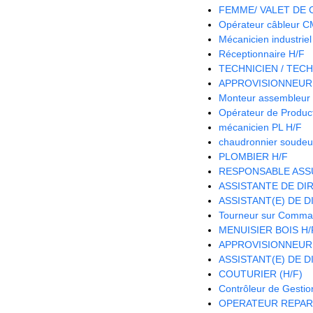
FEMME/ VALET DE
Opérateur câbleur 
Mécanicien industriel
Réceptionnaire H/F
TECHNICIEN / TECH
APPROVISIONNEUR 
Monteur assembleur 
Opérateur de Product
mécanicien PL H/F
chaudronnier soudeu
PLOMBIER H/F
RESPONSABLE ASS
ASSISTANTE DE DIR
ASSISTANT(E) DE D
Tourneur sur Comma
MENUISIER BOIS H/
APPROVISIONNEUR
ASSISTANT(E) DE D
COUTURIER (H/F)
Contrôleur de Gestio
OPERATEUR REPAR