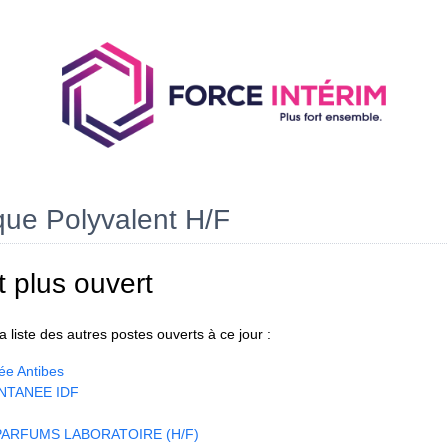
que Polyvalent H/F
t plus ouvert
 liste des autres postes ouverts à ce jour :
ée Antibes
NTANEE IDF
ARFUMS LABORATOIRE (H/F)