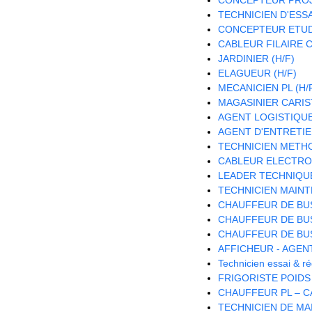
TECHNICIEN D'ESSAI
CONCEPTEUR ETUDE
CABLEUR FILAIRE C
JARDINIER (H/F)
ELAGUEUR (H/F)
MECANICIEN PL (H/
MAGASINIER CARISTE
AGENT LOGISTIQUE 
AGENT D'ENTRETIE
TECHNICIEN METH
CABLEUR ELECTRON
LEADER TECHNIQU
TECHNICIEN MAINT
CHAUFFEUR DE BUS
CHAUFFEUR DE BUS
CHAUFFEUR DE BUS
AFFICHEUR - AGEN
Technicien essai & 
FRIGORISTE POIDS
CHAUFFEUR PL – CA
TECHNICIEN DE MA