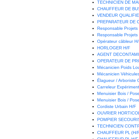
TECHNICIEN DE MA
CHAUFFEUR DE BUS
VENDEUR QUALIFIE 
PREPARATEUR DE 
Responsable Projets
Responsable Projets
Opérateur câbleur H
HORLOGER H/F
AGENT DECONTAMI
OPERATEUR DE PRO
Mécanicien Poids Lo
Mécanicien Véhicules 
Élagueur / Arboriste
Carreleur Expériment
Menuisier Bois / Pos
Menuisier Bois / Pos
Cordiste Urbain H/F
OUVRIER HORTICOL
POMPIER SECOURIS
TECHNICIEN CONTR
CHAUFFEUR PL (H/
CHAUFFEUR PL H/F