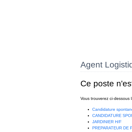
Agent Logisti
Ce poste n'es
Vous trouverez ci-dessous la
Candidature spontan
CANDIDATURE SPO
JARDINIER H/F
PREPARATEUR DE P