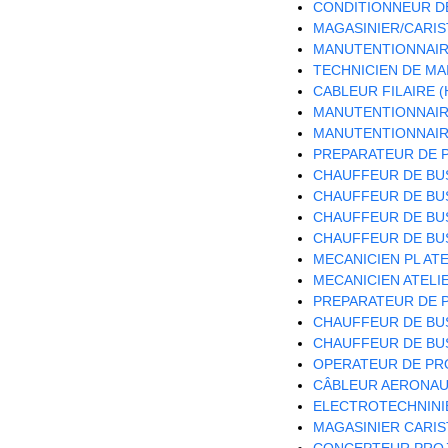
CONDITIONNEUR DE
MAGASINIER/CARIST
MANUTENTIONNAIRE
TECHNICIEN DE MA
CABLEUR FILAIRE (
MANUTENTIONNAIRE
MANUTENTIONNAIRE
PREPARATEUR DE P
CHAUFFEUR DE BUS
CHAUFFEUR DE BUS
CHAUFFEUR DE BUS
CHAUFFEUR DE BUS
MECANICIEN PL ATE
MECANICIEN ATELIE
PREPARATEUR DE P
CHAUFFEUR DE BUS
CHAUFFEUR DE BUS
OPERATEUR DE PRO
CÂBLEUR AERONAUT
ELECTROTECHNINIE
MAGASINIER CARIST
CONCEPTEUR PROJ