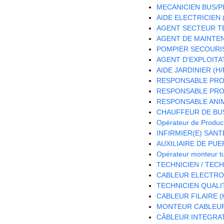
MECANICIEN BUS/PL
AIDE ELECTRICIEN (
AGENT SECTEUR TE
AGENT DE MAINTEN
POMPIER SECOURIS
AGENT D'EXPLOITA
AIDE JARDINIER (H/
RESPONSABLE PRO
RESPONSABLE PROJ
RESPONSABLE ANIM
CHAUFFEUR DE BUS
Opérateur de Product
INFIRMIER(E) SANTE
AUXILIAIRE DE PUE
Opérateur monteur t
TECHNICIEN / TEC
CABLEUR ELECTRON
TECHNICIEN QUALIT
CABLEUR FILAIRE (
MONTEUR CABLEUR 
CÂBLEUR INTEGRAT