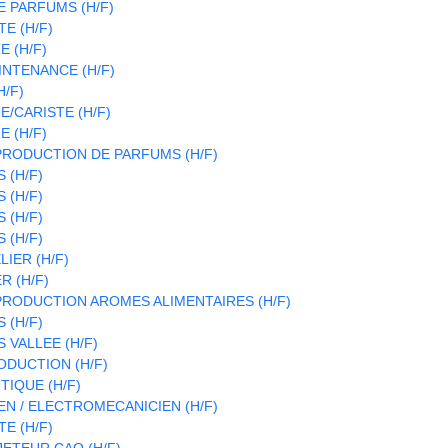
 PARFUMS (H/F)
E (H/F)
 (H/F)
INTENANCE (H/F)
H/F)
/CARISTE (H/F)
 (H/F)
RODUCTION DE PARFUMS (H/F)
 (H/F)
 (H/F)
 (H/F)
 (H/F)
LIER (H/F)
R (H/F)
RODUCTION AROMES ALIMENTAIRES (H/F)
 (H/F)
 VALLEE (H/F)
DUCTION (H/F)
IQUE (H/F)
N / ELECTROMECANICIEN (H/F)
E (H/F)
ETEUR CAO (H/F)