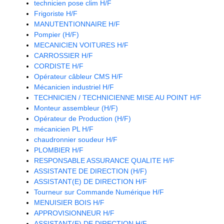
technicien pose clim H/F
Frigoriste H/F
MANUTENTIONNAIRE H/F
Pompier (H/F)
MECANICIEN VOITURES H/F
CARROSSIER H/F
CORDISTE H/F
Opérateur câbleur CMS H/F
Mécanicien industriel H/F
TECHNICIEN / TECHNICIENNE MISE AU POINT H/F
Monteur assembleur (H/F)
Opérateur de Production (H/F)
mécanicien PL H/F
chaudronnier soudeur H/F
PLOMBIER H/F
RESPONSABLE ASSURANCE QUALITE H/F
ASSISTANTE DE DIRECTION (H/F)
ASSISTANT(E) DE DIRECTION H/F
Tourneur sur Commande Numérique H/F
MENUISIER BOIS H/F
APPROVISIONNEUR H/F
ASSISTANT(E) DE DIRECTION H/F