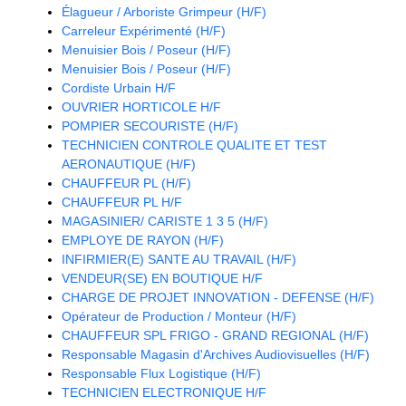
Élagueur / Arboriste Grimpeur (H/F)
Carreleur Expérimenté (H/F)
Menuisier Bois / Poseur (H/F)
Menuisier Bois / Poseur (H/F)
Cordiste Urbain H/F
OUVRIER HORTICOLE H/F
POMPIER SECOURISTE (H/F)
TECHNICIEN CONTROLE QUALITE ET TEST
AERONAUTIQUE (H/F)
CHAUFFEUR PL (H/F)
CHAUFFEUR PL H/F
MAGASINIER/ CARISTE 1 3 5 (H/F)
EMPLOYE DE RAYON (H/F)
INFIRMIER(E) SANTE AU TRAVAIL (H/F)
VENDEUR(SE) EN BOUTIQUE H/F
CHARGE DE PROJET INNOVATION - DEFENSE (H/F)
Opérateur de Production / Monteur (H/F)
CHAUFFEUR SPL FRIGO - GRAND REGIONAL (H/F)
Responsable Magasin d'Archives Audiovisuelles (H/F)
Responsable Flux Logistique (H/F)
TECHNICIEN ELECTRONIQUE H/F