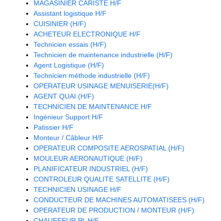
MAGASINIER CARISTE H/F
Assistant logistique H/F
CUISINIER (H/F)
ACHETEUR ELECTRONIQUE H/F
Technicien essais (H/F)
Technicien de maintenance industrielle (H/F)
Agent Logistique (H/F)
Technicien méthode industrielle (H/F)
OPERATEUR USINAGE MENUISERIE(H/F)
AGENT QUAI (H/F)
TECHNICIEN DE MAINTENANCE H/F
Ingénieur Support H/F
Patissier H/F
Monteur / Câbleur H/F
OPERATEUR COMPOSITE AEROSPATIAL (H/F)
MOULEUR AERONAUTIQUE (H/F)
PLANIFICATEUR INDUSTRIEL (H/F)
CONTROLEUR QUALITE SATELLITE (H/F)
TECHNICIEN USINAGE H/F
CONDUCTEUR DE MACHINES AUTOMATISEES (H/F)
OPERATEUR DE PRODUCTION / MONTEUR (H/F)
CHAUFFEUR PL H/F