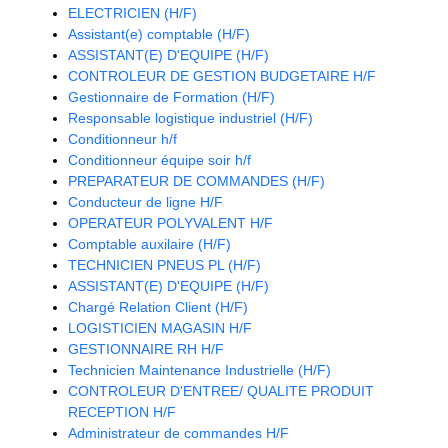
ELECTRICIEN (H/F)
Assistant(e) comptable (H/F)
ASSISTANT(E) D'EQUIPE (H/F)
CONTROLEUR DE GESTION BUDGETAIRE H/F
Gestionnaire de Formation (H/F)
Responsable logistique industriel (H/F)
Conditionneur h/f
Conditionneur équipe soir h/f
PREPARATEUR DE COMMANDES (H/F)
Conducteur de ligne H/F
OPERATEUR POLYVALENT H/F
Comptable auxilaire (H/F)
TECHNICIEN PNEUS PL (H/F)
ASSISTANT(E) D'EQUIPE (H/F)
Chargé Relation Client (H/F)
LOGISTICIEN MAGASIN H/F
GESTIONNAIRE RH H/F
Technicien Maintenance Industrielle (H/F)
CONTROLEUR D'ENTREE/ QUALITE PRODUIT
RECEPTION H/F
Administrateur de commandes H/F