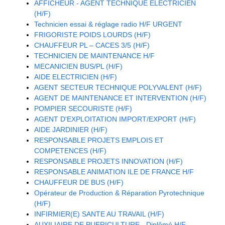
AFFICHEUR - AGENT TECHNIQUE ELECTRICIEN
(H/F)
Technicien essai & réglage radio H/F URGENT
FRIGORISTE POIDS LOURDS (H/F)
CHAUFFEUR PL – CACES 3/5 (H/F)
TECHNICIEN DE MAINTENANCE H/F
MECANICIEN BUS/PL (H/F)
AIDE ELECTRICIEN (H/F)
AGENT SECTEUR TECHNIQUE POLYVALENT (H/F)
AGENT DE MAINTENANCE ET INTERVENTION (H/F)
POMPIER SECOURISTE (H/F)
AGENT D'EXPLOITATION IMPORT/EXPORT (H/F)
AIDE JARDINIER (H/F)
RESPONSABLE PROJETS EMPLOIS ET
COMPETENCES (H/F)
RESPONSABLE PROJETS INNOVATION (H/F)
RESPONSABLE ANIMATION ILE DE FRANCE H/F
CHAUFFEUR DE BUS (H/F)
Opérateur de Production & Réparation Pyrotechnique
(H/F)
INFIRMIER(E) SANTE AU TRAVAIL (H/F)
AUXILIAIRE DE PUERICULTURE - Diplômé H/F