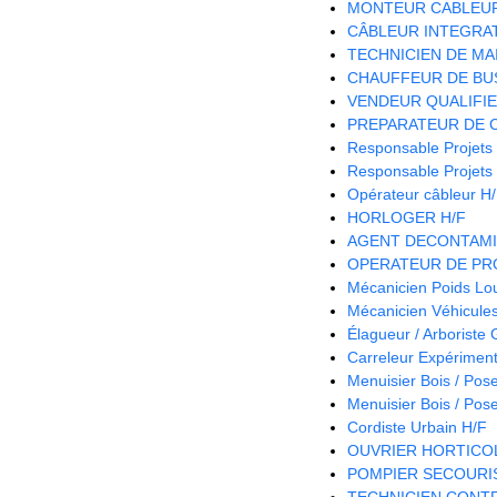
MONTEUR CABLEUR 
CÂBLEUR INTEGRAT
TECHNICIEN DE MA
CHAUFFEUR DE BUS
VENDEUR QUALIFIE 
PREPARATEUR DE 
Responsable Projets
Responsable Projets
Opérateur câbleur H
HORLOGER H/F
AGENT DECONTAMI
OPERATEUR DE PRO
Mécanicien Poids Lo
Mécanicien Véhicules 
Élagueur / Arboriste
Carreleur Expériment
Menuisier Bois / Pos
Menuisier Bois / Pos
Cordiste Urbain H/F
OUVRIER HORTICOL
POMPIER SECOURIS
TECHNICIEN CONTR