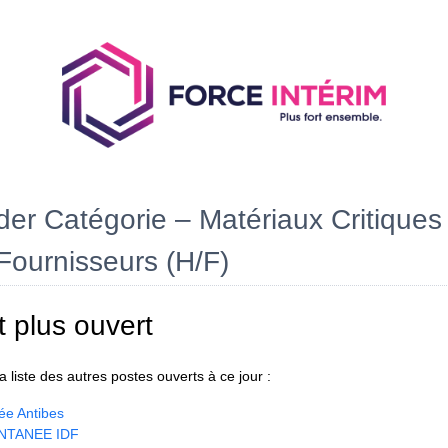
er Catégorie – Matériaux Critiques
Fournisseurs (H/F)
t plus ouvert
 liste des autres postes ouverts à ce jour :
ée Antibes
NTANEE IDF