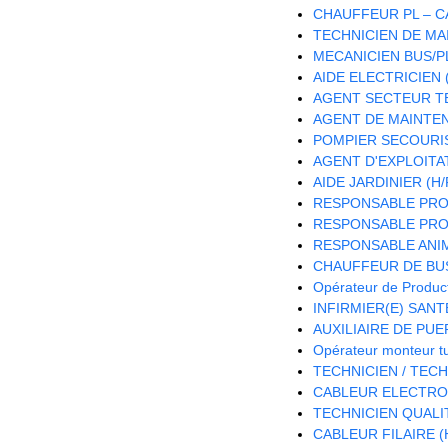
CHAUFFEUR PL – CA
TECHNICIEN DE MA
MECANICIEN BUS/PL
AIDE ELECTRICIEN (
AGENT SECTEUR TE
AGENT DE MAINTEN
POMPIER SECOURIS
AGENT D'EXPLOITA
AIDE JARDINIER (H/
RESPONSABLE PRO
RESPONSABLE PROJ
RESPONSABLE ANIM
CHAUFFEUR DE BUS
Opérateur de Product
INFIRMIER(E) SANTE
AUXILIAIRE DE PUE
Opérateur monteur t
TECHNICIEN / TEC
CABLEUR ELECTRON
TECHNICIEN QUALIT
CABLEUR FILAIRE (