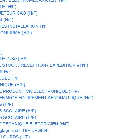
E (H/F)
ETEUR CAO (H/F)
 (H/F)
S INSTALLATION H/F
ONFIRME (H/F)
F)
 (1/3/5) H/F
STOCK / RECEPTION / EXPEDITION /(H/F)
N H/F
ODES H/F
IQUE (H/F)
E PRODUCTION ELECTRONIQUE (H/F)
ENANCE EQUIPEMENT AERONAUTIQUE (H/F)
 (H/F)
 SCOLAIRE (H/F)
 SCOLAIRE (H/F)
T TECHNIQUE ELECTRICIEN (H/F)
réglage radio H/F URGENT
 LOURDS (H/F)