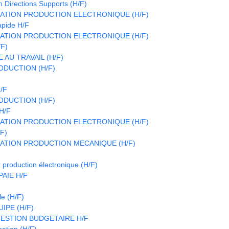
n Directions Supports (H/F)
ATION PRODUCTION ELECTRONIQUE (H/F)
apide H/F
ATION PRODUCTION ELECTRONIQUE (H/F)
/F)
 AU TRAVAIL (H/F)
DUCTION (H/F)
/F
DUCTION (H/F)
H/F
ATION PRODUCTION ELECTRONIQUE (H/F)
/F)
ATION PRODUCTION MECANIQUE (H/F)
 production électronique (H/F)
AIE H/F
le (H/F)
IPE (H/F)
ESTION BUDGETAIRE H/F
ation (H/F)