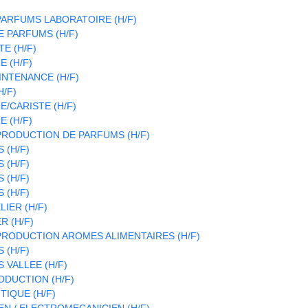
ARFUMS LABORATOIRE (H/F)
 PARFUMS (H/F)
E (H/F)
 (H/F)
INTENANCE (H/F)
H/F)
/CARISTE (H/F)
 (H/F)
RODUCTION DE PARFUMS (H/F)
 (H/F)
 (H/F)
 (H/F)
 (H/F)
LIER (H/F)
R (H/F)
RODUCTION AROMES ALIMENTAIRES (H/F)
 (H/F)
 VALLEE (H/F)
DUCTION (H/F)
IQUE (H/F)
N / ELECTROMECANICIEN (H/F)