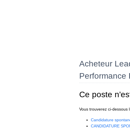
Acheteur Lead
Performance 
Ce poste n'es
Vous trouverez ci-dessous la
Candidature spontan
CANDIDATURE SPO