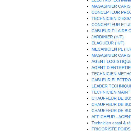
MAGASINIER CARIST
CONCEPTEUR PROJ
TECHNICIEN D'ESSAI
CONCEPTEUR ETUDE
CABLEUR FILAIRE C
JARDINIER (H/F)
ELAGUEUR (H/F)
MECANICIEN PL (H/
MAGASINIER CARISTE
AGENT LOGISTIQUE 
AGENT D'ENTRETIE
TECHNICIEN METH
CABLEUR ELECTRON
LEADER TECHNIQU
TECHNICIEN MAINT
CHAUFFEUR DE BUS
CHAUFFEUR DE BUS
CHAUFFEUR DE BUS
AFFICHEUR - AGEN
Technicien essai & 
FRIGORISTE POIDS