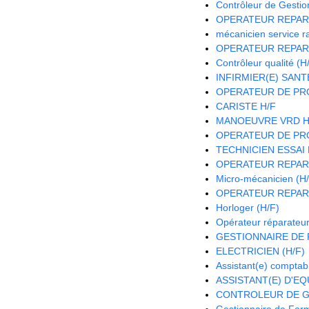
Contrôleur de Gestio
OPERATEUR REPAR
mécanicien service r
OPERATEUR REPAR
Contrôleur qualité (H
INFIRMIER(E) SANTE
OPERATEUR DE PRO
CARISTE H/F
MANOEUVRE VRD H
OPERATEUR DE PRO
TECHNICIEN ESSAI 
OPERATEUR REPAR
Micro-mécanicien (H
OPERATEUR REPAR
Horloger (H/F)
Opérateur réparateur
GESTIONNAIRE DE P
ELECTRICIEN (H/F)
Assistant(e) comptab
ASSISTANT(E) D'EQU
CONTROLEUR DE G
Gestionnaire de Form