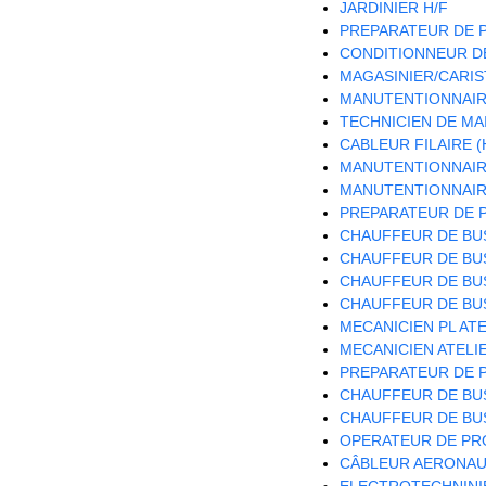
JARDINIER H/F
PREPARATEUR DE P
CONDITIONNEUR DE
MAGASINIER/CARIST
MANUTENTIONNAIRE
TECHNICIEN DE MA
CABLEUR FILAIRE (
MANUTENTIONNAIRE
MANUTENTIONNAIRE
PREPARATEUR DE P
CHAUFFEUR DE BUS
CHAUFFEUR DE BUS
CHAUFFEUR DE BUS
CHAUFFEUR DE BUS
MECANICIEN PL ATE
MECANICIEN ATELIE
PREPARATEUR DE P
CHAUFFEUR DE BUS
CHAUFFEUR DE BUS
OPERATEUR DE PRO
CÂBLEUR AERONAUT
ELECTROTECHNINIE