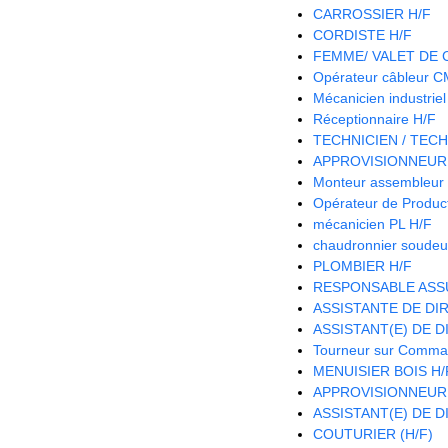
CARROSSIER H/F
CORDISTE H/F
FEMME/ VALET DE
Opérateur câbleur 
Mécanicien industriel
Réceptionnaire H/F
TECHNICIEN / TECH
APPROVISIONNEUR 
Monteur assembleur 
Opérateur de Product
mécanicien PL H/F
chaudronnier soudeu
PLOMBIER H/F
RESPONSABLE ASS
ASSISTANTE DE DIR
ASSISTANT(E) DE D
Tourneur sur Comma
MENUISIER BOIS H/
APPROVISIONNEUR
ASSISTANT(E) DE D
COUTURIER (H/F)