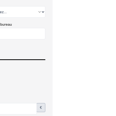
 bureau
€