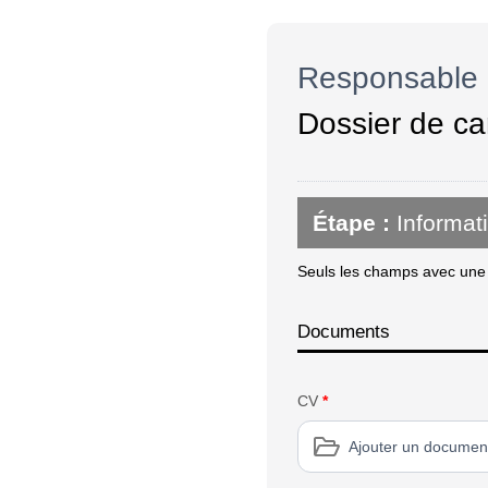
Responsable d
Dossier de ca
Étape :
Informat
Seuls les champs avec une é
Documents
CV
*
Ajouter un documen