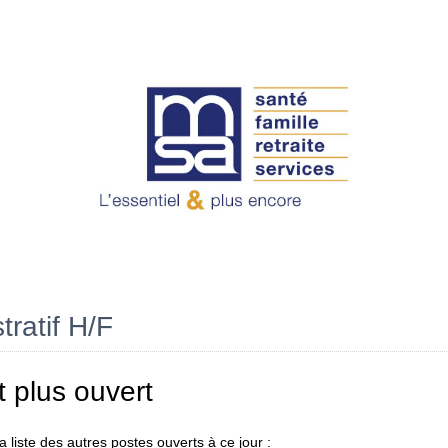
tratif H/F
t plus ouvert
 liste des autres postes ouverts à ce jour :