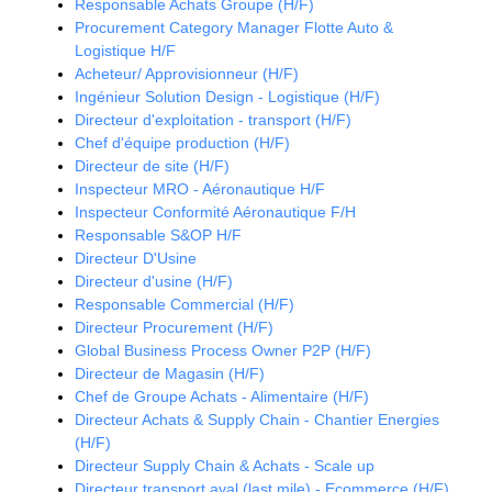
Responsable Achats Groupe (H/F)
Procurement Category Manager Flotte Auto &
Logistique H/F
Acheteur/ Approvisionneur (H/F)
Ingénieur Solution Design - Logistique (H/F)
Directeur d'exploitation - transport (H/F)
Chef d'équipe production (H/F)
Directeur de site (H/F)
Inspecteur MRO - Aéronautique H/F
Inspecteur Conformité Aéronautique F/H
Responsable S&OP H/F
Directeur D'Usine
Directeur d'usine (H/F)
Responsable Commercial (H/F)
Directeur Procurement (H/F)
Global Business Process Owner P2P (H/F)
Directeur de Magasin (H/F)
Chef de Groupe Achats - Alimentaire (H/F)
Directeur Achats & Supply Chain - Chantier Energies
(H/F)
Directeur Supply Chain & Achats - Scale up
Directeur transport aval (last mile) - Ecommerce (H/F)