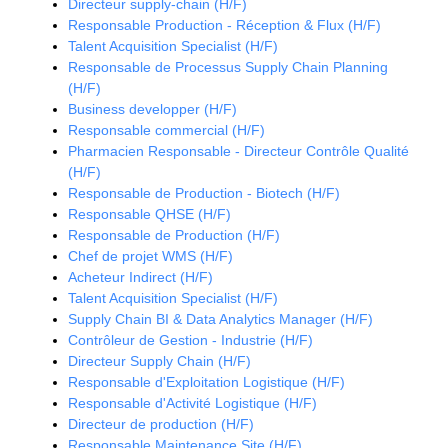
Directeur supply-chain (H/F)
Responsable Production - Réception & Flux (H/F)
Talent Acquisition Specialist (H/F)
Responsable de Processus Supply Chain Planning
(H/F)
Business developper (H/F)
Responsable commercial (H/F)
Pharmacien Responsable - Directeur Contrôle Qualité
(H/F)
Responsable de Production - Biotech (H/F)
Responsable QHSE (H/F)
Responsable de Production (H/F)
Chef de projet WMS (H/F)
Acheteur Indirect (H/F)
Talent Acquisition Specialist (H/F)
Supply Chain BI & Data Analytics Manager (H/F)
Contrôleur de Gestion - Industrie (H/F)
Directeur Supply Chain (H/F)
Responsable d'Exploitation Logistique (H/F)
Responsable d'Activité Logistique (H/F)
Directeur de production (H/F)
Responsable Maintenance Site (H/F)