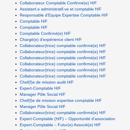
Collaborateur Comptable Confirmé(e) H/F
Assistant.e administratif.ve et comptable H/F
Responsable d'Equipe Expertise Comptable H/F
Comptable H/F
Comptable H/F
Comptable Confirmé(e) H/F
Chargé(e) d’expérience client H/F
Collaborateur(trice) comptable confirmé(e) H/F
Collaborateur(trice) comptable confirmé(e) H/F
Collaborateur(trice) comptable confirmé(e) H/F
Collaborateur(trice) comptable confirmé(e) H/F
Collaborateur(trice) comptable confirmé(e) H/F
Collaborateur(trice) comptable confirmé(e) H/F
Chef(f)e de mission audit H/F
Expert-Comptable H/F
Manager Pôle Social H/F
Chef(f)e de mission expertise comptable H/F
Manager Pôle Social H/F
Collaborateur(trice) comptable confirmé(e) H/F
Expert-Comptable (H/F) – Opportunité d’association
Expert-Comptable – Futur(e) Associé(e) H/F