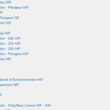
ion H/F
ion - Plongeur H/F
/F
 Plongeur H/F
ion H/F
ire H/F
ion - 24h H/F
ion - 22h H/F
ion - 26h H/F
ion - Plongeur H/F
ion H/F
 Santé et Environnement H/F
ppement H/F
/F
ion - Chauffeur Livreur H/F - 24h