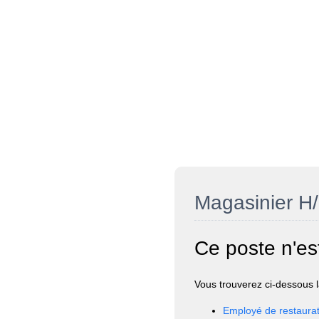
Magasinier H
Ce poste n'es
Vous trouverez ci-dessous la
Employé de restaurat