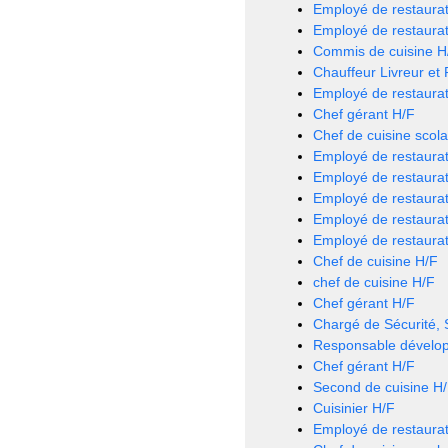
Employé de restaurat
Employé de restaurat
Commis de cuisine H
Chauffeur Livreur et
Employé de restaurat
Chef gérant H/F
Chef de cuisine scola
Employé de restaurat
Employé de restaurat
Employé de restaurat
Employé de restaurat
Employé de restaurat
Chef de cuisine H/F
chef de cuisine H/F
Chef gérant H/F
Chargé de Sécurité,
Responsable dévelo
Chef gérant H/F
Second de cuisine H
Cuisinier H/F
Employé de restaurat