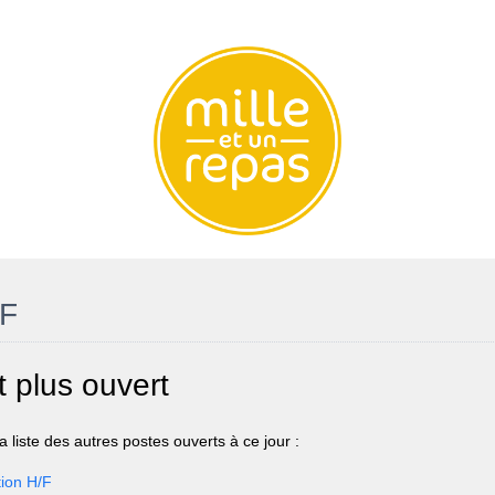
/F
t plus ouvert
 liste des autres postes ouverts à ce jour :
ion H/F