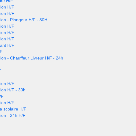
ire H/F
ion H/F
ion H/F
ion - Plongeur H/F - 30H
ion H/F
ion H/F
ion H/F
nant H/F
/F
ion - Chauffeur Livreur H/F - 24h
F
ion H/F
ion H/F - 30h
/F
ion H/F
a scolaire H/F
ion - 24h H/F