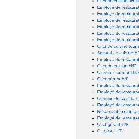
Chef de cuisine scola
Employé de restaurat
Employé de restaurat
Employé de restaurat
Employé de restaurat
Employé de restaurat
Employé de restaurat
Chef de cuisine tour
Second de cuisine H
Employé de restaurat
Chef de cuisine H/F
Cuisinier tournant H/
Chef gérant H/F
Employé de restaurat
Employé de restaurat
Commis de cuisine H
Employé de restaurat
Responsable cafétéri
Employé de restaurat
Chef gérant H/F
Cuisinier H/F