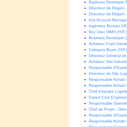
Business Developer 
Directeur de Région 
Directeur de Région 
Key Account Manager
Ingénieur Bureau d'E
Key User WMS (H/F)
Business Developer 
Acheteur Frais Géné
Category Buyer (H/F
Directeur Général de f
Acheteur Site Industr
Responsable d'Exploi
Directeur de Site Log
Responsable Achats 
Responsable Achats F
Chef d'équipe Logist
Expert Cost Engineeri
Responsable Opérati
Chef de Projet - Dém
Responsable d'Exploi
Responsable Achats 