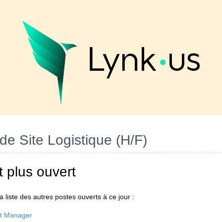
e Site Logistique (H/F)
t plus ouvert
 liste des autres postes ouverts à ce jour :
nt Manager