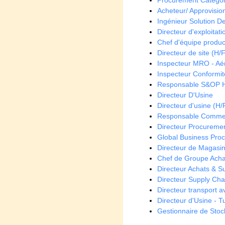
Procurement Categor
Acheteur/ Approvisio
Ingénieur Solution De
Directeur d'exploitati
Chef d'équipe produc
Directeur de site (H/F
Inspecteur MRO - Aé
Inspecteur Conformit
Responsable S&OP 
Directeur D'Usine
Directeur d'usine (H/
Responsable Commer
Directeur Procuremen
Global Business Pro
Directeur de Magasin
Chef de Groupe Achat
Directeur Achats & S
Directeur Supply Cha
Directeur transport a
Directeur d'Usine - T
Gestionnaire de Stoc