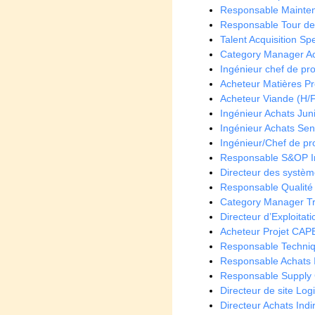
Responsable Mainten
Responsable Tour de 
Talent Acquisition Spe
Category Manager Ach
Ingénieur chef de proj
Acheteur Matières Pr
Acheteur Viande (H/
Ingénieur Achats Juni
Ingénieur Achats Seni
Ingénieur/Chef de pro
Responsable S&OP In
Directeur des systèm
Responsable Qualité
Category Manager Tra
Directeur d’Exploitat
Acheteur Projet CAP
Responsable Techniq
Responsable Achats In
Responsable Supply C
Directeur de site Log
Directeur Achats Ind