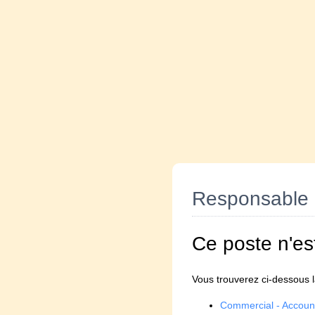
Responsable d
Ce poste n'es
Vous trouverez ci-dessous la
Commercial - Accou