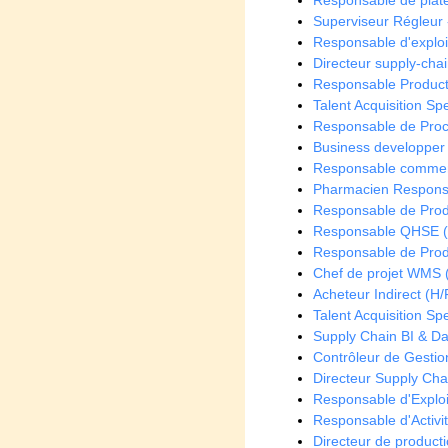
Responsable de plate
Superviseur Régleur 
Responsable d'exploi
Directeur supply-chai
Responsable Producti
Talent Acquisition Spe
Responsable de Proc
Business developper
Responsable commerc
Pharmacien Responsab
Responsable de Produ
Responsable QHSE (
Responsable de Prod
Chef de projet WMS 
Acheteur Indirect (H/
Talent Acquisition Spe
Supply Chain BI & Da
Contrôleur de Gestion
Directeur Supply Cha
Responsable d'Exploi
Responsable d'Activit
Directeur de producti