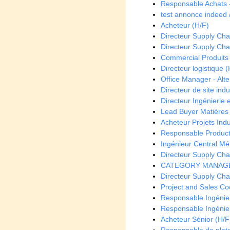
Responsable Achats -
test annonce indeed /
Acheteur (H/F)
Directeur Supply Chain
Directeur Supply Chai
Commercial Produits 
Directeur logistique (
Office Manager - Alt
Directeur de site indus
Directeur Ingénierie e
Lead Buyer Matières
Acheteur Projets Indu
Responsable Product
Ingénieur Central Mé
Directeur Supply Chai
CATEGORY MANAGER
Directeur Supply Chai
Project and Sales Co
Responsable Ingénieri
Responsable Ingénieri
Acheteur Sénior (H/F