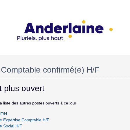
 Comptable confirmé(e) H/F
t plus ouvert
 liste des autres postes ouverts à ce jour :
 F/H
e Expertise Comptable H/F
e Social H/F