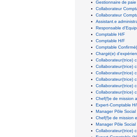
Gestionnaire de paie
Collaborateur Compt
Collaborateur Compt
Assistant.e administr
Responsable d'Equip
Comptable H/F
Comptable H/F
Comptable Confirmé(
Chargé(e) d’expérien
Collaborateur(trice)
Collaborateur(trice)
Collaborateur(trice)
Collaborateur(trice)
Collaborateur(trice)
Collaborateur(trice)
Chef(f)e de mission a
Expert-Comptable H/
Manager Pôle Social
Chef(f)e de mission 
Manager Pôle Social
Collaborateur(trice)
Expert-Comptable (H/