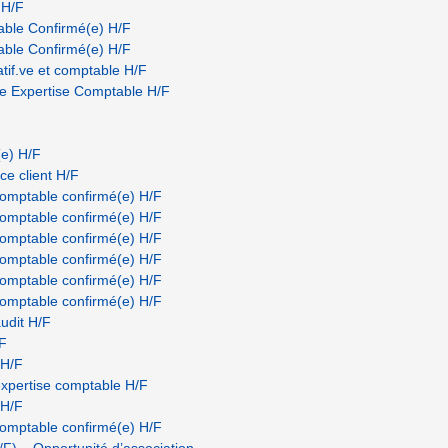
 H/F
able Confirmé(e) H/F
able Confirmé(e) H/F
atif.ve et comptable H/F
e Expertise Comptable H/F
e) H/F
ce client H/F
 comptable confirmé(e) H/F
 comptable confirmé(e) H/F
 comptable confirmé(e) H/F
 comptable confirmé(e) H/F
 comptable confirmé(e) H/F
 comptable confirmé(e) H/F
udit H/F
F
 H/F
expertise comptable H/F
 H/F
 comptable confirmé(e) H/F
F) – Opportunité d’association