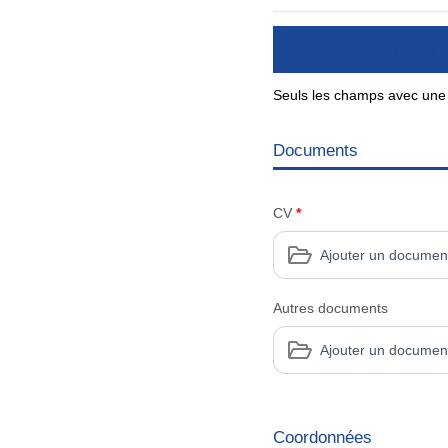
Étape :
Informat
Seuls les champs avec une é
Documents
CV
*
Ajouter un documen
Autres documents
Ajouter un documen
Coordonnées