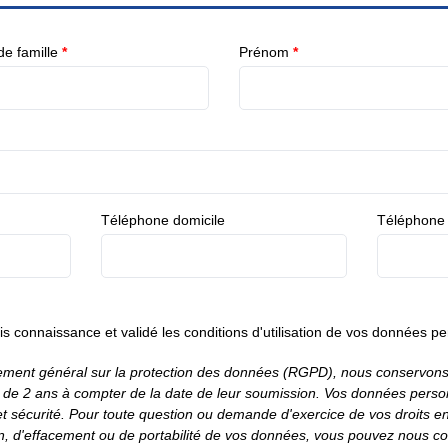
e famille
*
Prénom
*
Téléphone domicile
Téléphone
ris connaissance et validé
les conditions d'utilisation de vos données pe
ement général sur la protection des données (RGPD), nous conservons
de 2 ans à compter de la date de leur soumission. Vos données personn
 et sécurité. Pour toute question ou demande d'exercice de vos droits e
tion, d'effacement ou de portabilité de vos données, vous pouvez nous co