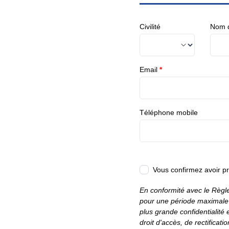
Civilité
Nom d
Email
*
Téléphone mobile
Vous confirmez avoir p
En conformité avec le Règl
pour une période maximale 
plus grande confidentialité
droit d'accès, de rectifica