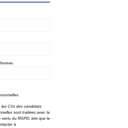
 bureau
rsonnelles.
 les CVs des candidats
elles sont traitées avec la
n vertu du RGPD, tels que le
ntacter à