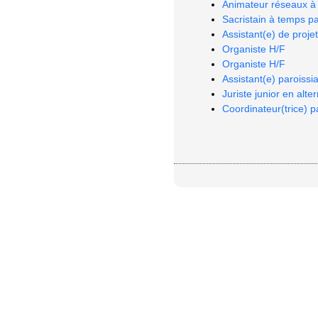
Animateur réseaux à 
Sacristain à temps pa
Assistant(e) de proj
Organiste H/F
Organiste H/F
Assistant(e) paroissi
Juriste junior en alt
Coordinateur(trice) p