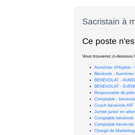
Sacristain à 
Ce poste n'es
Vous trouverez ci-dessous la
Aumônier d'Hopital -
Bénévole - Aumônier 
BENEVOLAT - AUMON
BENEVOLAT - EVEN
Responsable de pôle
Comptable - bénévola
Coach bénévole H/F
Juriste junior en alt
Comptable bénévole
Comptable bénévole
Chargé de Marketing 