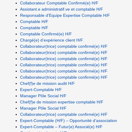
Collaborateur Comptable Confirmé(e) H/F
Assistant.e administratif.ve et comptable H/F
Responsable d'Equipe Expertise Comptable H/F
Comptable H/F
Comptable H/F
Comptable Confirmé(e) H/F
Chargé(e) d’expérience client H/F
Collaborateur(trice) comptable confirmé(e) H/F
Collaborateur(trice) comptable confirmé(e) H/F
Collaborateur(trice) comptable confirmé(e) H/F
Collaborateur(trice) comptable confirmé(e) H/F
Collaborateur(trice) comptable confirmé(e) H/F
Collaborateur(trice) comptable confirmé(e) H/F
Chef(f)e de mission audit H/F
Expert-Comptable H/F
Manager Pôle Social H/F
Chef(f)e de mission expertise comptable H/F
Manager Pôle Social H/F
Collaborateur(trice) comptable confirmé(e) H/F
Expert-Comptable (H/F) – Opportunité d’association
Expert-Comptable – Futur(e) Associé(e) H/F