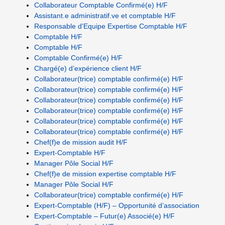
Collaborateur Comptable Confirmé(e) H/F
Assistant.e administratif.ve et comptable H/F
Responsable d'Equipe Expertise Comptable H/F
Comptable H/F
Comptable H/F
Comptable Confirmé(e) H/F
Chargé(e) d’expérience client H/F
Collaborateur(trice) comptable confirmé(e) H/F
Collaborateur(trice) comptable confirmé(e) H/F
Collaborateur(trice) comptable confirmé(e) H/F
Collaborateur(trice) comptable confirmé(e) H/F
Collaborateur(trice) comptable confirmé(e) H/F
Collaborateur(trice) comptable confirmé(e) H/F
Chef(f)e de mission audit H/F
Expert-Comptable H/F
Manager Pôle Social H/F
Chef(f)e de mission expertise comptable H/F
Manager Pôle Social H/F
Collaborateur(trice) comptable confirmé(e) H/F
Expert-Comptable (H/F) – Opportunité d’association
Expert-Comptable – Futur(e) Associé(e) H/F