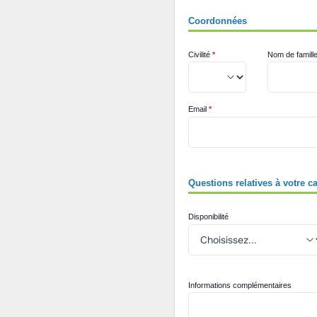
Coordonnées
Civilité
*
Nom de famill
Email
*
Questions relatives à votre c
Disponibilité
Informations complémentaires