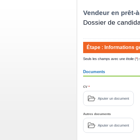
Vendeur en prêt-à-
Dossier de candida
Étape :
Informations g
Seuls les champs avec une étoile (
*
)
Documents
CV
*
Ajouter un document
Autres documents
Ajouter un document